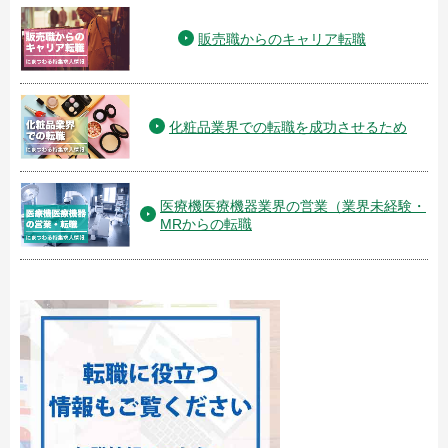
販売職からのキャリア転職
化粧品業界での転職を成功させるため
医療機医療機器業界の営業（業界未経験・
MRからの転職