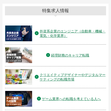
特集求人情報
外資系企業のエンジニア（自動車・機械・
電気・化学業界）
経理財務のキャリア転職
クリエイティブデザイナーやデジタルマー
ケティングの転職市場
ゲーム業界への転職を考えている人へ