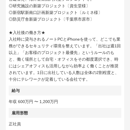
◎研究施設の新築プロジェクト〔資生堂様〕
◎新宿駅新南口計画新築プロジェクト〔ルミネ様〕
◎防災庁舎新築プロジェクト〔千葉県市原市〕
★入社後の働き方★
入社時に貸与されるノートPCとiPhoneを使って、どこでも業
務ができるセキュリティ環境を整えています。「出社は週1回
以上」「お客様のプロジェクト最優先」というルールのも
と、働く場所として自宅・オフィスをその都度選択でき、時
にはシェアオフィスも活用しながら効率よく働くことが推奨
されています。1日に出社している人数は全体の2割程度と、
十分にテレワークが定着している会社です。
給与
年収 600万円 〜 1,200万円
雇用形態
正社員