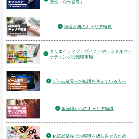
電気・化学業界）
経理財務のキャリア転職
クリエイティブデザイナーやデジタルマー
ケティングの転職市場
ゲーム業界への転職を考えている人へ
販売職からのキャリア転職
化粧品業界での転職を成功させるため