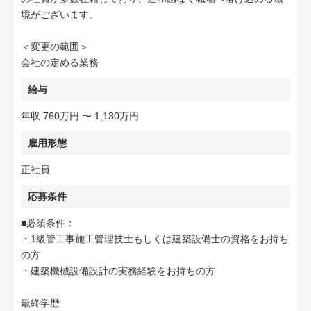
境がございます。
＜変更の範囲＞
会社の定める業務
給与
年収 760万円 〜 1,130万円
雇用形態
正社員
応募条件
■必須条件：
・1級管工事施工管理技士もしくは建築設備士の資格をお持ち
の方
・建築機械設備設計の実務経験をお持ちの方
最終学歴