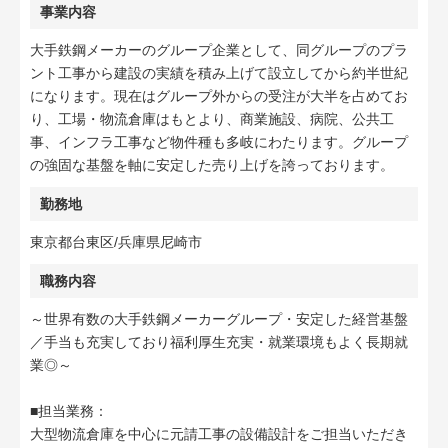
事業内容
大手鉄鋼メーカーのグループ企業として、同グループのプラ
ント工事から建設の実績を積み上げて設立してから約半世紀
になります。現在はグループ外からの受注が大半を占めてお
り、工場・物流倉庫はもとより、商業施設、病院、公共工
事、インフラ工事など物件種も多岐にわたります。グループ
の強固な基盤を軸に安定した売り上げを誇っております。
勤務地
東京都台東区/兵庫県尼崎市
職務内容
～世界有数の大手鉄鋼メーカーグループ・安定した経営基盤
／手当も充実しており福利厚生充実・就業環境もよく長期就
業◎～
■担当業務：
大型物流倉庫を中心に元請工事の設備設計をご担当いただき