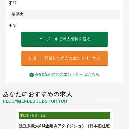
不問
英語力
不要
メールで求人情報を送る
サポート登録して求人にエントリーする
登録済みの方のエントリーはこちら
あなたにおすすめの求人
RECOMMENDED JOBS FOR YOU
不動産・建築・土木
不動産・
プライム
独立系最大AM企業@アクイジション（日本初住宅
金融系