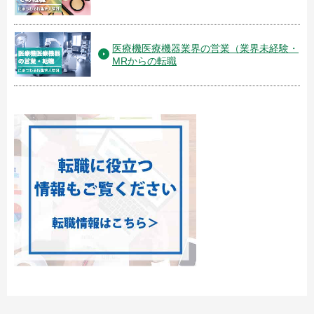
医療機医療機器業界の営業（業界未経験・
MRからの転職