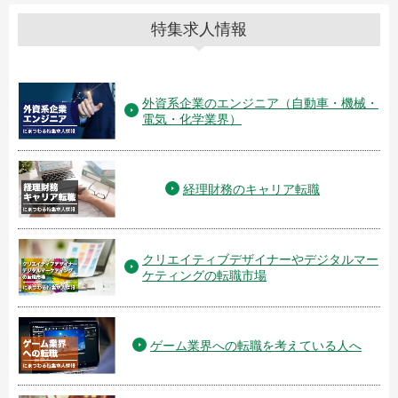
特集求人情報
外資系企業のエンジニア（自動車・機械・
電気・化学業界）
経理財務のキャリア転職
クリエイティブデザイナーやデジタルマー
ケティングの転職市場
ゲーム業界への転職を考えている人へ