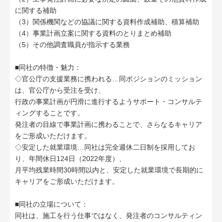
に関する補助
（3）関係機関などの協議に関する資料作成補助、積算補助
（4）事業計画立案に関する資料のとりまとめ補助
（5）その他調査職員が指示する業務
■同社の特徴・魅力：
◇官公庁の支援業務に携われる…同ポジションのミッション
は、官公庁から受注を受け、
行政の事業計画が円滑に進行するようサポート・コンサルテ
ィングすることです。
発注者の目線で事業計画に携わることで、さらなるキャリア
をご形成いただけます。
◇安定した就業環境…同社は完全週休二日制を採用してお
り、年間休日124日（2022年度）、
月平均残業時間30時間以内と、安定した就業環境で長期的に
キャリアをご形成いただけます。
■同社の立場について：
同社は、施工を行う仕事ではなく、発注者のコンサルティン