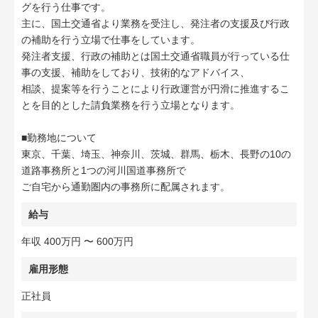
グを行う仕事です。
主に、国土交通省より業務を受注し、発注者の支援及び行政
の補助を行う立場で仕事をしています。
発注者支援、行政の補助とは国土交通省職員が行っている仕
事の支援、補助をしており、技術的なアドバイス、
相談、提案等を行うことにより行政運営が円滑に推進するこ
とを目的とした請負業務を行う立場となります。
■勤務地について
東京、千葉、埼玉、神奈川、茨城、群馬、栃木、長野の10の
道路事務所と1つの河川国道事務所で
ご自宅から通勤圏内の事務所に配属されます。
給与
年収 400万円 〜 600万円
雇用形態
正社員