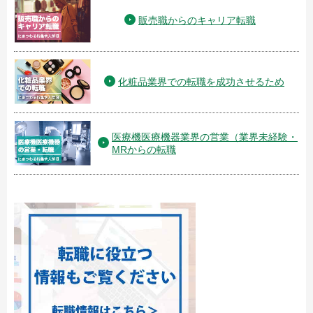
販売職からのキャリア転職
化粧品業界での転職を成功させるため
医療機医療機器業界の営業（業界未経験・
MRからの転職