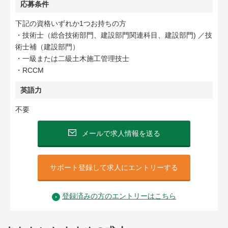
応募条件
下記の資格いずれか1つお持ちの方
・技術士（総合技術部門、建設部門関連科目、建設部門) ／技
術士補（建設部門）
・一級または二級土木施工管理技士
・RCCM
英語力
不要
メールで求人情報を送る
サポート登録して求人にエントリーする
登録済みの方のエントリーはこちら