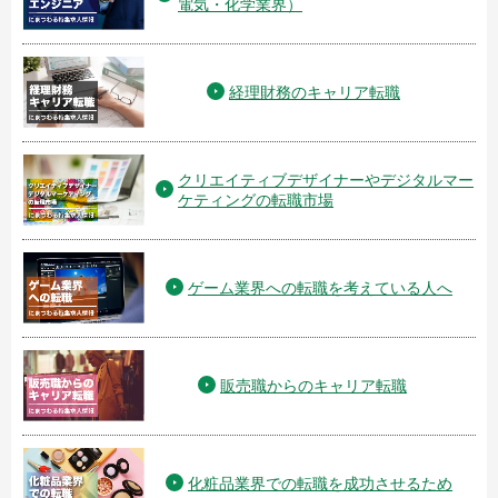
電気・化学業界）
経理財務のキャリア転職
クリエイティブデザイナーやデジタルマー
ケティングの転職市場
ゲーム業界への転職を考えている人へ
販売職からのキャリア転職
化粧品業界での転職を成功させるため