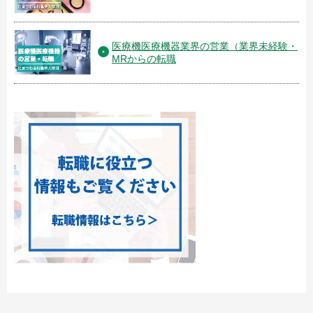
医療機医療機器業界の営業（業界未経験・
MRからの転職