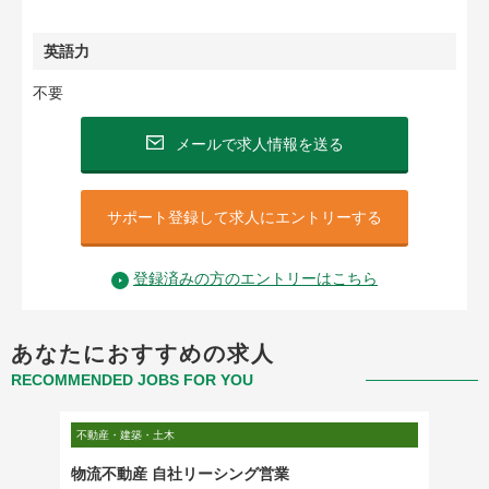
英語力
不要
メールで求人情報を送る
サポート登録して求人にエントリーする
登録済みの方のエントリーはこちら
あなたにおすすめの求人
RECOMMENDED JOBS FOR YOU
不動産・建築・土木
不動産・
候補／
物流不動産 自社リーシング営業
上場不