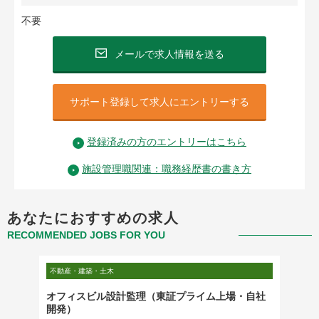
不要
メールで求人情報を送る
サポート登録して求人にエントリーする
登録済みの方のエントリーはこちら
施設管理職関連：職務経歴書の書き方
あなたにおすすめの求人
RECOMMENDED JOBS FOR YOU
不動産・建築・土木
不動産・
オフィスビル設計監理（東証プライム上場・自社
コンス
開発）