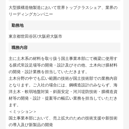
大型膜構造物製造において世界トップクラスシェア、業界の
リーディングカンパニー
勤務地
東京都世田谷区/大阪府大阪市
職務内容
主に土木系の材料を取り扱う国土事業本部にて橋梁に使用す
る膜式常設足場等の開発・設計及びその他、土木向け膜材料
の開発・設計業務を担当していただきます。
土木分野の中でも広い範囲の技術が国土技術部での業務内容
となります。ご入社の場合には、鋼構造設計のみならず、海
洋土木・軟弱地盤対策・斜面安定・河川堤防技術・膜構造資
材等の開発・設計・提案等の幅広い業務を担当していただき
ます。
＜ミッション＞
国土事業本部において、売上拡大のための技術支援や新技術
の導入及び新製品の開発