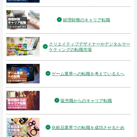
経理財務のキャリア転職
クリエイティブデザイナーやデジタルマー
ケティングの転職市場
ゲーム業界への転職を考えている人へ
販売職からのキャリア転職
化粧品業界での転職を成功させるため