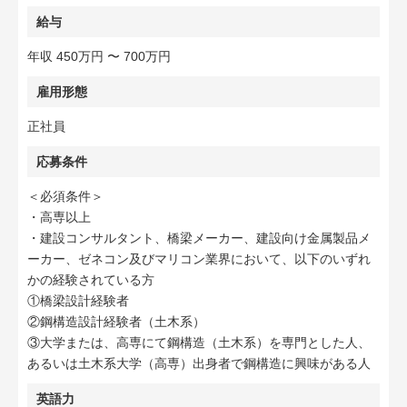
給与
年収 450万円 〜 700万円
雇用形態
正社員
応募条件
＜必須条件＞
・高専以上
・建設コンサルタント、橋梁メーカー、建設向け金属製品メ
ーカー、ゼネコン及びマリコン業界において、以下のいずれ
かの経験されている方
①橋梁設計経験者
②鋼構造設計経験者（土木系）
③大学または、高専にて鋼構造（土木系）を専門とした人、
あるいは土木系大学（高専）出身者で鋼構造に興味がある人
英語力