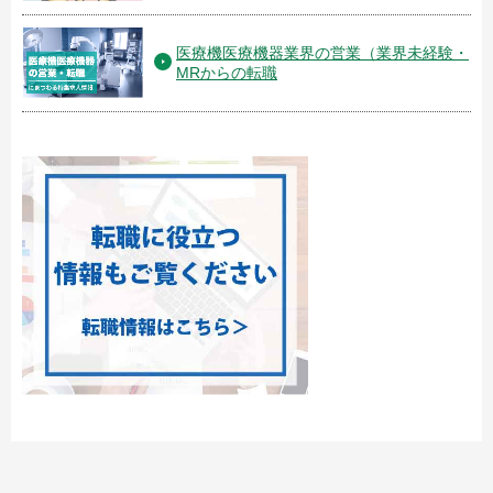
医療機医療機器業界の営業（業界未経験・
MRからの転職