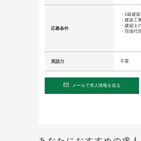
・1級建
・建築工
・建築士
応募条件
・現場代
不要
英語力
メールで求人情報を送る
あなたにおすすめの求人