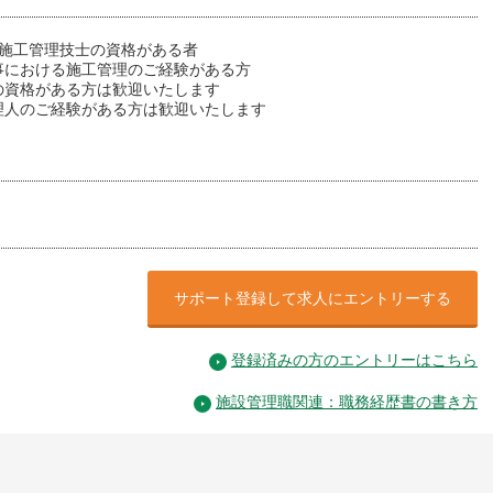
築施工管理技士の資格がある者
事における施工管理のご経験がある方
の資格がある方は歓迎いたします
理人のご経験がある方は歓迎いたします
サポート登録して求人にエントリーする
登録済みの方のエントリーはこちら
施設管理職関連：職務経歴書の書き方