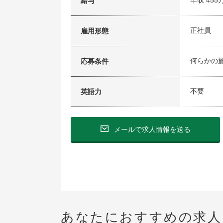
年収 455
給与
正社員
雇用形態
何らかの
応募条件
不要
英語力
メールで求人情報を送る
あなたにおすすめの求人