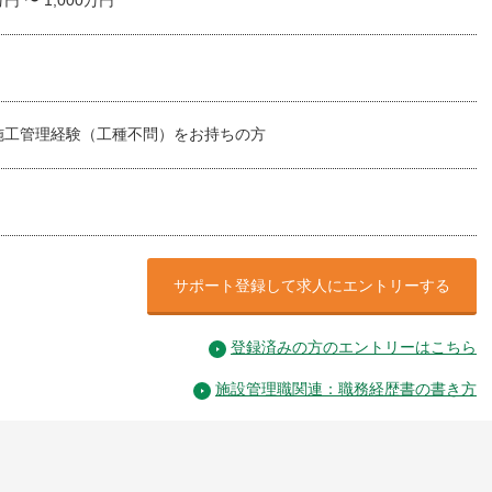
万円 〜 1,000万円
施工管理経験（工種不問）をお持ちの方
サポート登録して求人にエントリーする
登録済みの方のエントリーはこちら
施設管理職関連：職務経歴書の書き方