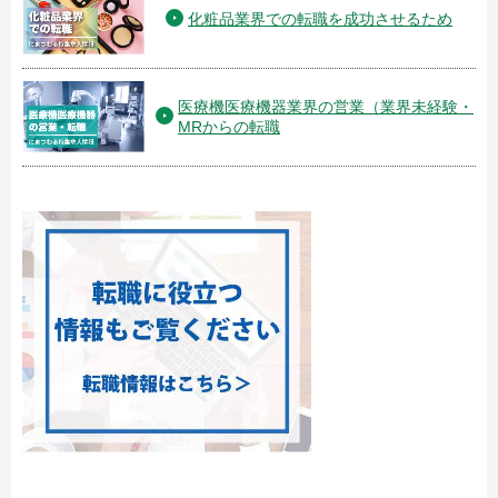
化粧品業界での転職を成功させるため
医療機医療機器業界の営業（業界未経験・
MRからの転職