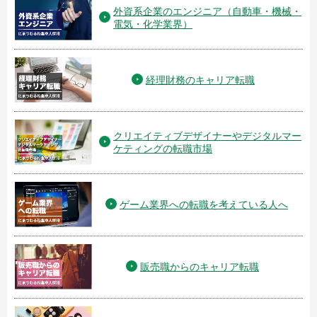
外資系企業のエンジニア（自動車・機械・
電気・化学業界）
経理財務のキャリア転職
クリエイティブデザイナーやデジタルマー
ケティングの転職市場
ゲーム業界への転職を考えている人へ
販売職からのキャリア転職