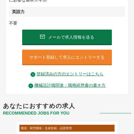
に必要な基本スキル
英語力
不要
メールで求人情報を送る
サポート登録して求人にエントリーする
登録済みの方のエントリーはこちら
機械設計職関連：職務経歴書の書き方
あなたにおすすめの求人
RECOMMENDED JOBS FOR YOU
製造・研究開発・生産技術・品質管理
製造・研