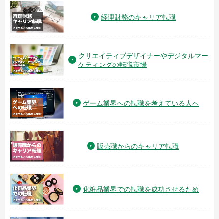
経理財務のキャリア転職
クリエイティブデザイナーやデジタルマー
ケティングの転職市場
ゲーム業界への転職を考えている人へ
販売職からのキャリア転職
化粧品業界での転職を成功させるため