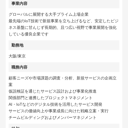
事業内容
グローバルに展開する大手プライム上場企業
最先端のIoT技術で新規事業を立ち上げるなど、安定したビジ
ネス基盤に甘んじず長期的、且つ広い視野で事業展開を強化
している優良企業です
勤務地
大阪/東京
職務内容
顧客ニーズや市場課題の調査・分析、新規サービスの企画立
案
仮説検証を通じたサービス設計および事業化推進
関係部門と連携したプロジェクトマネジメント
AI・IoTなどのデジタル技術を活用したサービス開発
サービスの価値向上や事業成長に向けた戦略立案・実行
チームビルディングおよびメンバーマネジメント