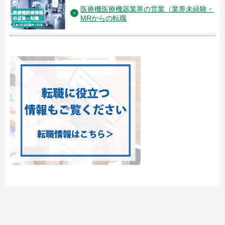
医療機医療機器業界の営業（業界未経験・
MRからの転職