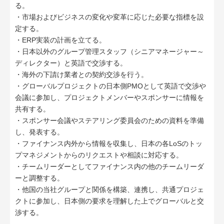
る。
・市場およびビジネスの変化や変革に応じた必要な指標を設
定する。
・ERP実装の計画を立てる。
・日本以外のグループ管理スタッフ（シニアマネージャー～
ディレクター）と英語で交渉する。
・海外の下請け業者との契約交渉を行う。
・グローバルプロジェクトの日本側PMOとして英語で交渉や
会議に参加し、プロジェクトメンバーやスポンサーに情報を
共有する。
・スポンサー会議やステアリング委員会のための資料を準備
し、発表する。
・ファイナンス内外から情報を収集し、日本の各LoSのトッ
プマネジメントからのリクエストや相談に対応する。
・チームリーダーとしてファイナンス内の他のチームリーダ
ーと調整する。
・他国の当社グループと関係を構築、連携し、共通プロジェ
クトに参加し、日本側の要求を理解した上でグローバルと交
渉する。