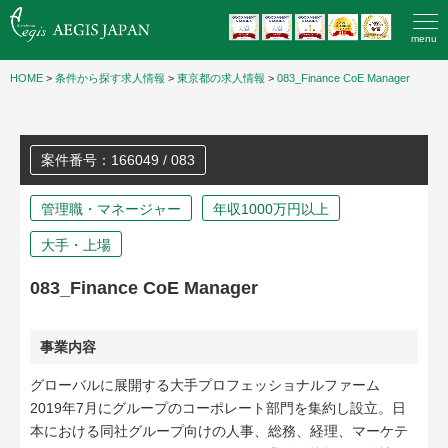
menu
HOME
>
条件から探す求人情報
>
東京都の求人情報
>
083_Finance CoE Manager
案件番号：166049 / 083
管理職・マネージャー
年収1000万円以上
大手・上場
083_Finance CoE Manager
事業内容
グローバルに展開する大手プロフェッショナルファーム
2019年7月にグループのコーポレート部門を集約し設立。日
本における同社グループ向けの人事、総務、経理、マーケテ