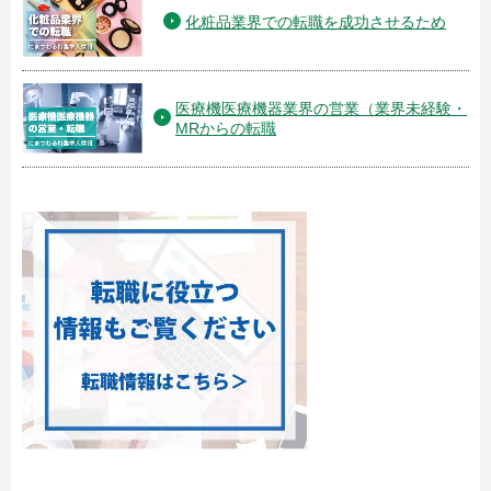
化粧品業界での転職を成功させるため
医療機医療機器業界の営業（業界未経験・
MRからの転職