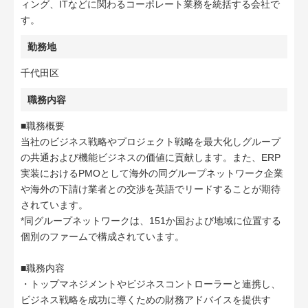
ィング、ITなどに関わるコーポレート業務を統括する会社で
す。
勤務地
千代田区
職務内容
■職務概要
当社のビジネス戦略やプロジェクト戦略を最大化しグループ
の共通および機能ビジネスの価値に貢献します。また、ERP
実装におけるPMOとして海外の同グループネットワーク企業
や海外の下請け業者との交渉を英語でリードすることが期待
されています。
*同グループネットワークは、151か国および地域に位置する
個別のファームで構成されています。
■職務内容
・トップマネジメントやビジネスコントローラーと連携し、
ビジネス戦略を成功に導くための財務アドバイスを提供す