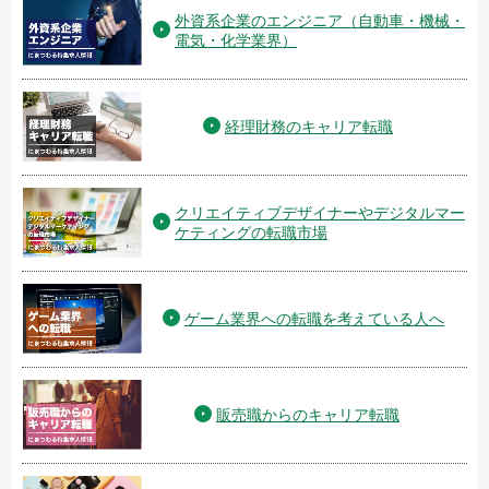
外資系企業のエンジニア（自動車・機械・
電気・化学業界）
経理財務のキャリア転職
クリエイティブデザイナーやデジタルマー
ケティングの転職市場
ゲーム業界への転職を考えている人へ
販売職からのキャリア転職