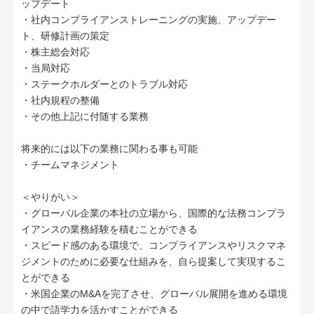
ップデート
・社内コンプライアンストレーニングの実施、アップデー
ト、研修計画の策定
・株主総会対応
・当局対応
・ステークホルダーとのトラブル対応
・社内規程の整備
・その他上記に付随する業務
将来的には以下の業務に関わる事も可能
・チームマネジメント
＜やりがい＞
・グローバル企業の本社の立場から、国際的な法務コンプラ
イアンスの業務経験を積むことができる
・スピード感のある環境で、コンプライアンスやリスクマネ
ジメントのために必要な仕組みを、自ら提案して実現するこ
とができる
・米国企業のM&Aを完了させ、グローバル展開を進める環境
の中で語学力を活かすことができる