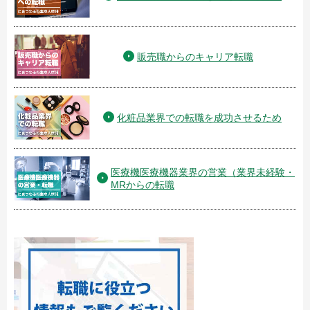
販売職からのキャリア転職
化粧品業界での転職を成功させるため
医療機医療機器業界の営業（業界未経験・
MRからの転職