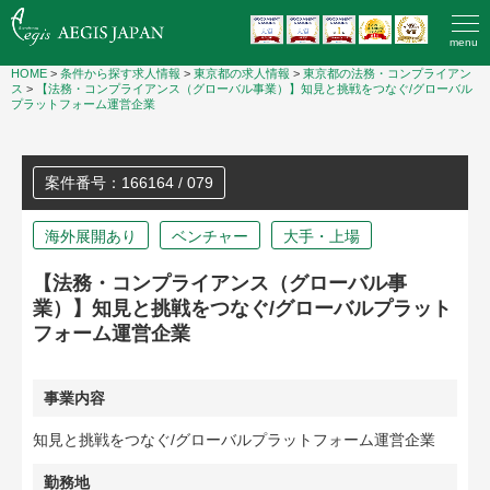
menu
HOME
>
条件から探す求人情報
>
東京都の求人情報
>
東京都の法務・コンプライアン
ス
>
【法務・コンプライアンス（グローバル事業）】知見と挑戦をつなぐ/グローバル
プラットフォーム運営企業
案件番号：166164 / 079
海外展開あり
ベンチャー
大手・上場
【法務・コンプライアンス（グローバル事
業）】知見と挑戦をつなぐ/グローバルプラット
フォーム運営企業
事業内容
知見と挑戦をつなぐ/グローバルプラットフォーム運営企業
勤務地