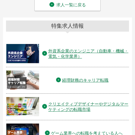
求人一覧に戻る
特集求人情報
外資系企業のエンジニア（自動車・機械・
電気・化学業界）
経理財務のキャリア転職
クリエイティブデザイナーやデジタルマー
ケティングの転職市場
ゲーム業界への転職を考えている人へ