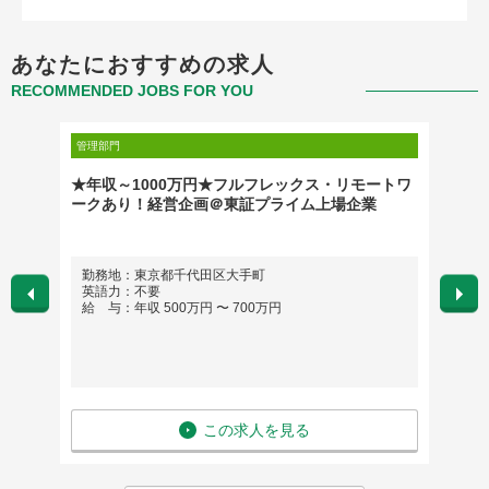
あなたにおすすめの求人
RECOMMENDED JOBS FOR YOU
管理部門
管理部門
情報セキ
★年収～1000万円★フルフレックス・リモートワ
[175
ークあり！経営企画＠東証プライム上場企業
＆Fina
勤務地：東京都千代田区大手町
勤務
英語力：不要
英語
給 与：年収 500万円 〜 700万円
給 与
この求人を見る