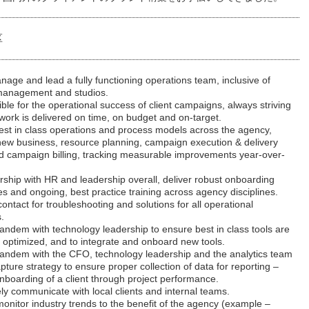
区
anage and lead a fully functioning operations team, inclusive of
anagement and studios.
ble for the operational success of client campaigns, always striving
work is delivered on time, on budget and on-target.
est in class operations and process models across the agency,
new business, resource planning, campaign execution & delivery
d campaign billing, tracking measurable improvements year-over-
ership with HR and leadership overall, deliver robust onboarding
s and ongoing, best practice training across agency disciplines.
contact for troubleshooting and solutions for all operational
.
tandem with technology leadership to ensure best in class tools are
 optimized, and to integrate and onboard new tools.
tandem with the CFO, technology leadership and the analytics team
pture strategy to ensure proper collection of data for reporting –
nboarding of a client through project performance.
ely communicate with local clients and internal teams.
 monitor industry trends to the benefit of the agency (example –