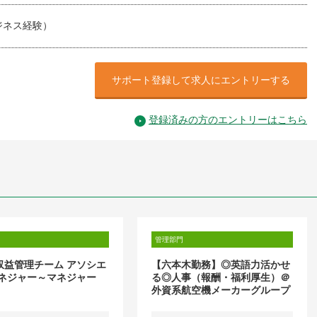
ジネス経験）
サポート登録して求人にエントリーする
登録済みの方のエントリーはこちら
管理部門
] 収益管理チーム アソシエ
【六本木勤務】◎英語力活かせ
ネジャー～マネジャー
る◎人事（報酬・福利厚生）＠
外資系航空機メーカーグループ