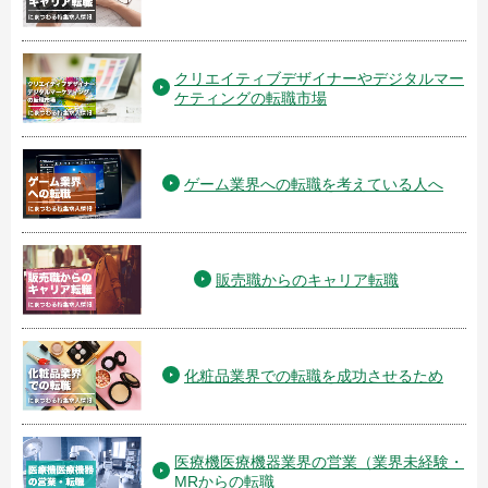
クリエイティブデザイナーやデジタルマー
ケティングの転職市場
ゲーム業界への転職を考えている人へ
販売職からのキャリア転職
化粧品業界での転職を成功させるため
医療機医療機器業界の営業（業界未経験・
MRからの転職