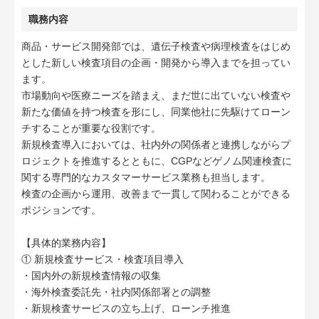
職務内容
商品・サービス開発部では、遺伝子検査や病理検査をはじめ
とした新しい検査項目の企画・開発から導入までを担ってい
ます。
市場動向や医療ニーズを踏まえ、まだ世に出ていない検査や
新たな価値を持つ検査を形にし、同業他社に先駆けてローン
チすることが重要な役割です。
新規検査導入においては、社内外の関係者と連携しながらプ
ロジェクトを推進するとともに、CGPなどゲノム関連検査に
関する専門的なカスタマーサービス業務も担当します。
検査の企画から運用、改善まで一貫して関わることができる
ポジションです。
【具体的業務内容】
① 新規検査サービス・検査項目導入
・国内外の新規検査情報の収集
・海外検査委託先・社内関係部署との調整
・新規検査サービスの立ち上げ、ローンチ推進