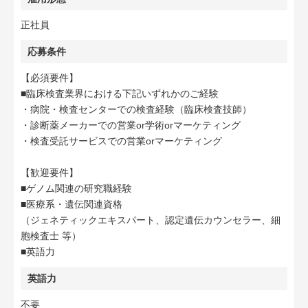
正社員
応募条件
【必須要件】
■臨床検査業界における下記いずれかのご経験
・病院・検査センターでの検査経験（臨床検査技師）
・診断薬メーカーでの営業or学術orマーケティング
・検査受託サービスでの営業orマーケティング
【歓迎要件】
■ゲノム関連の研究職経験
■医療系・遺伝関連資格
（ジェネティックエキスパート、認定遺伝カウンセラー、細
胞検査士 等）
■英語力
英語力
不要