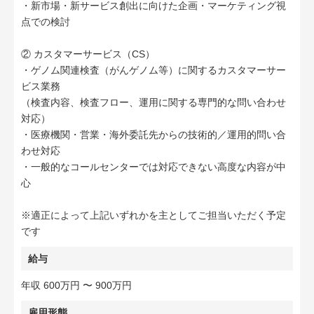
・新市場・新サービス創出に向けた企画・マーケティング視
点での検討
② カスタマーサービス（CS）
・ゲノム関連検査（がんゲノム等）に関するカスタマーサー
ビス業務
（検査内容、検査フロー、運用に関する専門的な問い合わせ
対応）
・医療機関・営業・海外委託先からの技術的／運用的問い合
わせ対応
・一般的なコールセンターでは対応できない高度な内容が中
心
※適正によって上記いずれかを主としてご担当いただく予定
です
給与
年収 600万円 〜 900万円
雇用形態