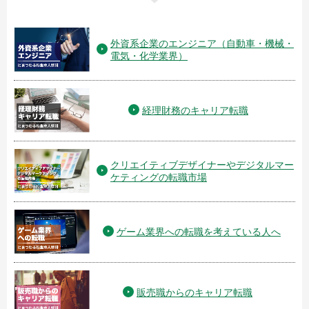
外資系企業のエンジニア（自動車・機械・
電気・化学業界）
経理財務のキャリア転職
クリエイティブデザイナーやデジタルマー
ケティングの転職市場
ゲーム業界への転職を考えている人へ
販売職からのキャリア転職