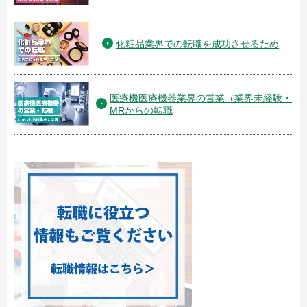
化粧品業界での転職を成功させるため
医療機医療機器業界の営業（業界未経験・
MRからの転職