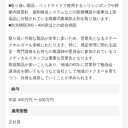
■取り扱い製品：ベッドサイドで使用するシリンジポンプや静
脈内留置針、薬剤移送システムなどの医療機器や薬事法上医
薬品に分類されている噴霧式癒着防止剤を取り扱います。
■担当病院300～400床ほどの総合病院
取り扱い可能な製品が非常に多いため、営業先となるステー
クホルダーも多岐にわたります。特に、感染管理に関わる認
定・専門資格をお持ちの看護師や委員会に参加されているコ
メディカルスタッフは重要な営業先となります。
取扱製品が多いこともあり、地域のKOLに営業所で勉強会・
講演会を開いてもらうなど会社として地域のドクターを育て
つつ、自身も成長していくことが求められます。
給与
年収 400万円 〜 600万円
雇用形態
正社員