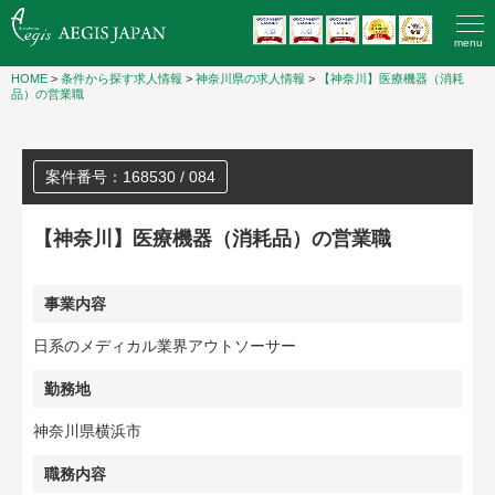
menu
HOME
>
条件から探す求人情報
>
神奈川県の求人情報
>
【神奈川】医療機器（消耗
品）の営業職
案件番号：168530 / 084
【神奈川】医療機器（消耗品）の営業職
事業内容
日系のメディカル業界アウトソーサー
勤務地
神奈川県横浜市
職務内容