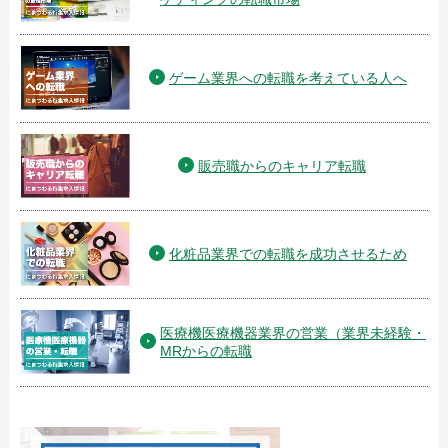
ゲーム業界への転職を考えている人へ
販売職からのキャリア転職
化粧品業界での転職を成功させるため
医療機医療機器業界の営業（業界未経験・
MRからの転職