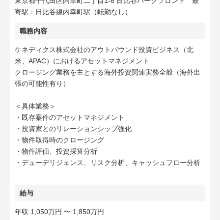
東京都千代田区内幸町二丁目1-6 日比谷パークフロント 最
寄駅：日比谷線内幸町駅（転勤なし）
職務内容
ケネディクス株式会社のアウトバウンド投資ビジネス（北
米、APAC）におけるアセットマネジメント
クロージング業務を主とする海外投資関連実務全般（海外出
張の可能性有り）
＜具体業務＞
・既存案件のアセットマネジメント
・投資家とのリレーションシップ強化
・物件取得時のクロージング
・物件評価、投資採算分析
・デューデリジェンス、リスク分析、キャッシュフロー分析
給与
年収 1,050万円 〜 1,850万円