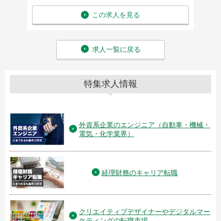
この求人を見る
求人一覧に戻る
特集求人情報
外資系企業のエンジニア（自動車・機械・
電気・化学業界）
経理財務のキャリア転職
クリエイティブデザイナーやデジタルマー
ケティングの転職市場