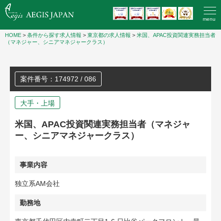
menu
HOME
>
条件から探す求人情報
>
東京都の求人情報
>
米国、APAC投資関連実務担当者
（マネジャー、シニアマネジャークラス）
案件番号：174972 / 086
大手・上場
米国、APAC投資関連実務担当者（マネジャ
ー、シニアマネジャークラス）
事業内容
独立系AM会社
勤務地