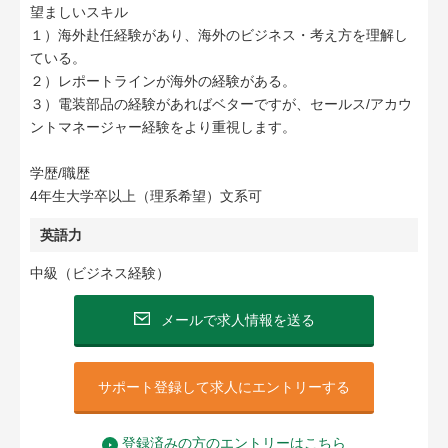
望ましいスキル
１）海外赴任経験があり、海外のビジネス・考え方を理解し
ている。
２）レポートラインが海外の経験がある。
３）電装部品の経験があればベターですが、セールス/アカウ
ントマネージャー経験をより重視します。
学歴/職歴
4年生大学卒以上（理系希望）文系可
英語力
中級（ビジネス経験）
メールで求人情報を送る
サポート登録して求人にエントリーする
登録済みの方のエントリーはこちら