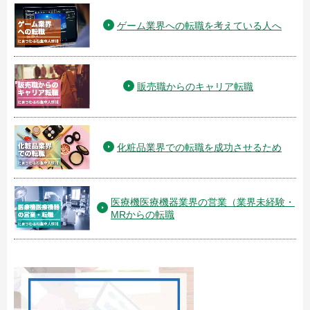
ゲーム業界への転職を考えている人へ
販売職からのキャリア転職
化粧品業界での転職を成功させるため
医療機医療機器業界の営業（業界未経験・
MRからの転職