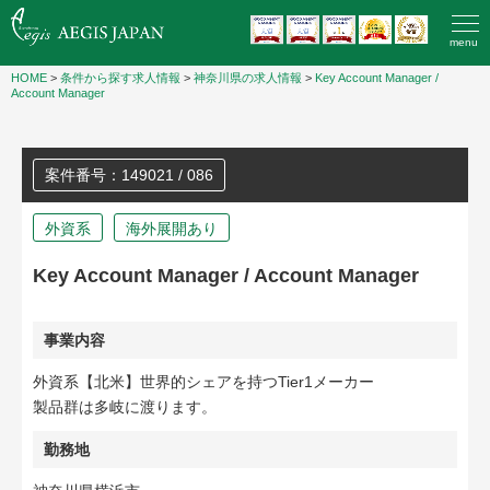
menu
HOME
>
条件から探す求人情報
>
神奈川県の求人情報
>
Key Account Manager /
Account Manager
案件番号：149021 / 086
外資系
海外展開あり
Key Account Manager / Account Manager
事業内容
外資系【北米】世界的シェアを持つTier1メーカー
製品群は多岐に渡ります。
勤務地