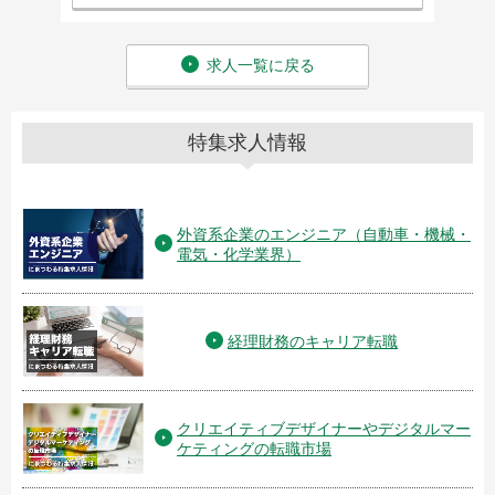
求人一覧に戻る
特集求人情報
外資系企業のエンジニア（自動車・機械・
電気・化学業界）
経理財務のキャリア転職
クリエイティブデザイナーやデジタルマー
ケティングの転職市場