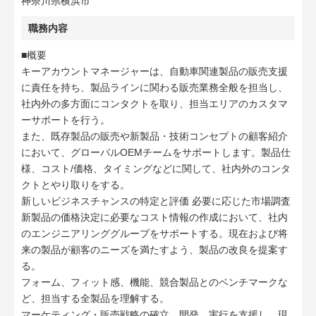
神奈川県横浜市
職務内容
■概要
キーアカウントマネージャーは、自動車関連製品の販売支援
に責任を持ち、製品ラインに関わる販売業務全般を担当し、
社内外の多方面にコンタクトを取り、担当エリアのカスタマ
ーサポートを行う。
また、既存製品の販売や新製品・技術コンセプトの顧客紹介
において、グローバルOEMチームをサポートします。製品仕
様、コスト/価格、タイミングなどに関して、社内外のコンタ
クトとやり取りをする。
新しいビジネスチャンスの特定と評価 必要に応じた市場調査
新製品の価格決定に必要なコスト情報の作成において、社内
のエンジニアリンググループをサポートする。現在および将
来の製品が顧客のニーズを満たすよう、製品の改良を提案す
る。
フォーム、フィット感、機能、競合製品とのベンチマークな
ど、担当する全製品を理解する。
マーケティング・販売戦略の確立、開発、実行を支援し、現