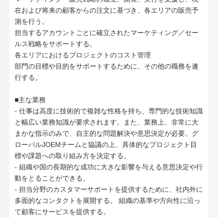
在および将来の顧客からの注文に基づき、各エリアの販売予
測を行う。
担当するアカウントごとに確立されたマーケティング／セー
ルス戦略をサポートする。
各エリアにおけるプロジェクトのコスト管理
部門の目標や目的をサポートするために、その他の職務を遂
行する。
■主な業務
- 仕事は高度に技術的で複雑な性格を持ち、専門的な技術知識
と幅広い業務知識が要求されます。また、業務上、非常に大
まかな指示のみで、自主的な問題解決や意思決定が必要。グ
ローバルJOEMチームと協議の上、具体的なプロジェクト目
標や課題への取り組み方を決定する。
- 組織や国の長期的な成功に大きな影響を与える意思決定や行
動をとることができる。
- 担当分野のカスタマーサポートを提供するために、社内外に
多面的なコンタクトを展開する。 組織の基準や方向性に沿っ
て顧客にサービスを提供する。