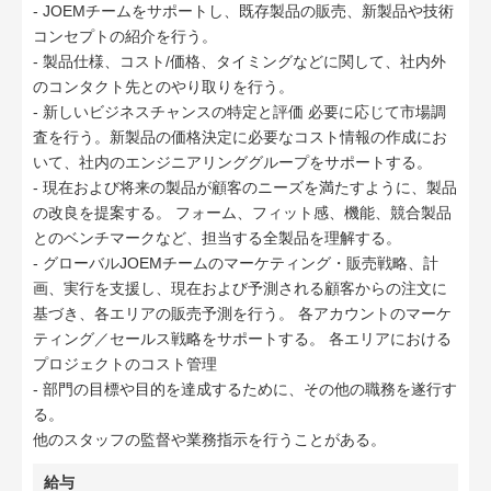
- JOEMチームをサポートし、既存製品の販売、新製品や技術
コンセプトの紹介を行う。
- 製品仕様、コスト/価格、タイミングなどに関して、社内外
のコンタクト先とのやり取りを行う。
- 新しいビジネスチャンスの特定と評価 必要に応じて市場調
査を行う。新製品の価格決定に必要なコスト情報の作成にお
いて、社内のエンジニアリンググループをサポートする。
- 現在および将来の製品が顧客のニーズを満たすように、製品
の改良を提案する。 フォーム、フィット感、機能、競合製品
とのベンチマークなど、担当する全製品を理解する。
- グローバルJOEMチームのマーケティング・販売戦略、計
画、実行を支援し、現在および予測される顧客からの注文に
基づき、各エリアの販売予測を行う。 各アカウントのマーケ
ティング／セールス戦略をサポートする。 各エリアにおける
プロジェクトのコスト管理
- 部門の目標や目的を達成するために、その他の職務を遂行す
る。
他のスタッフの監督や業務指示を行うことがある。
給与