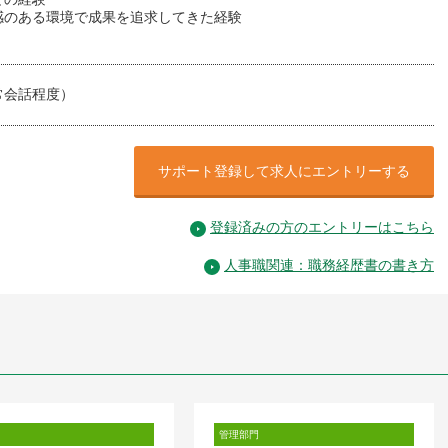
感のある環境で成果を追求してきた経験
常会話程度）
サポート登録して求人にエントリーする
登録済みの方のエントリーはこちら
人事職関連：職務経歴書の書き方
管理部門