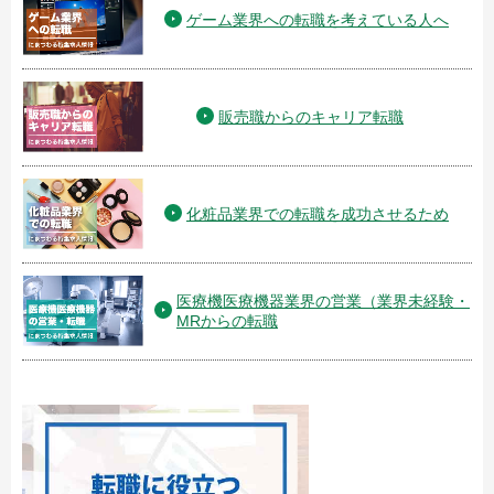
ゲーム業界への転職を考えている人へ
販売職からのキャリア転職
化粧品業界での転職を成功させるため
医療機医療機器業界の営業（業界未経験・
MRからの転職