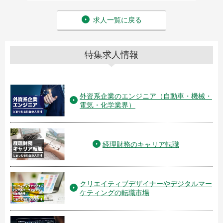
求人一覧に戻る
特集求人情報
外資系企業のエンジニア（自動車・機械・
電気・化学業界）
経理財務のキャリア転職
クリエイティブデザイナーやデジタルマー
ケティングの転職市場