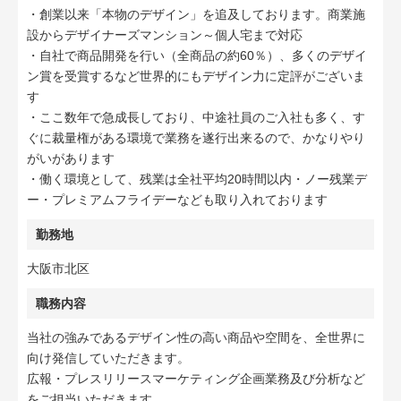
・創業以来「本物のデザイン」を追及しております。商業施
設からデザイナーズマンション～個人宅まで対応
・自社で商品開発を行い（全商品の約60％）、多くのデザイ
ン賞を受賞するなど世界的にもデザイン力に定評がございま
す
・ここ数年で急成長しており、中途社員のご入社も多く、す
ぐに裁量権がある環境で業務を遂行出来るので、かなりやり
がいがあります
・働く環境として、残業は全社平均20時間以内・ノー残業デ
ー・プレミアムフライデーなども取り入れております
勤務地
大阪市北区
職務内容
当社の強みであるデザイン性の高い商品や空間を、全世界に
向け発信していただきます。
広報・プレスリリースマーケティング企画業務及び分析など
をご担当いただきます。