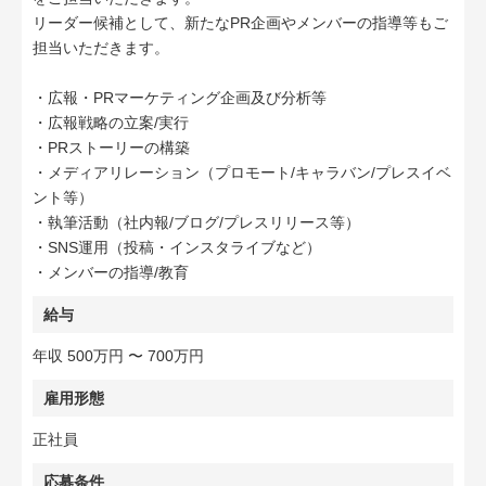
リーダー候補として、新たなPR企画やメンバーの指導等もご
担当いただきます。
・広報・PRマーケティング企画及び分析等
・広報戦略の立案/実行
・PRストーリーの構築
・メディアリレーション（プロモート/キャラバン/プレスイベ
ント等）
・執筆活動（社内報/ブログ/プレスリリース等）
・SNS運用（投稿・インスタライブなど）
・メンバーの指導/教育
給与
年収 500万円 〜 700万円
雇用形態
正社員
応募条件