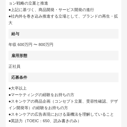
ョン戦略の立案と推進
●上記に基づく、商品開発・サービス開発の進行
●社内外を巻き込み推進する立場として、ブランドの再生・拡
大
給与
年収 600万円 〜 800万円
雇用形態
正社員
応募条件
●大卒以上
●マーケティングの経験をお持ちの方
●スキンケアの商品企画（コンセプト立案、受容性確認、デザ
イン開発等）の経験をお持ちの方
●スキンケアの広告表現における薬機法を理解していること
●英語力（TOEIC：650、読み書きのみ）