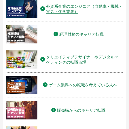
外資系企業のエンジニア（自動車・機械・
電気・化学業界）
経理財務のキャリア転職
クリエイティブデザイナーやデジタルマー
ケティングの転職市場
ゲーム業界への転職を考えている人へ
販売職からのキャリア転職