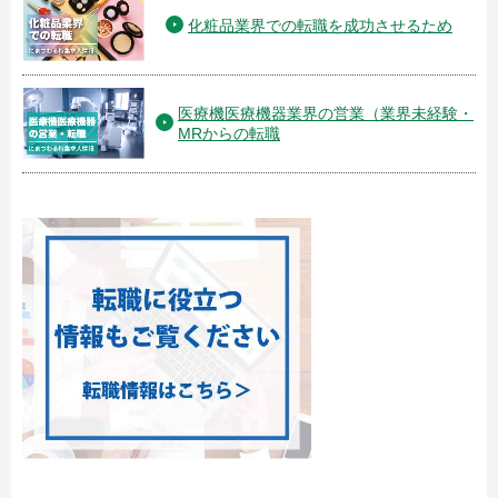
化粧品業界での転職を成功させるため
医療機医療機器業界の営業（業界未経験・
MRからの転職