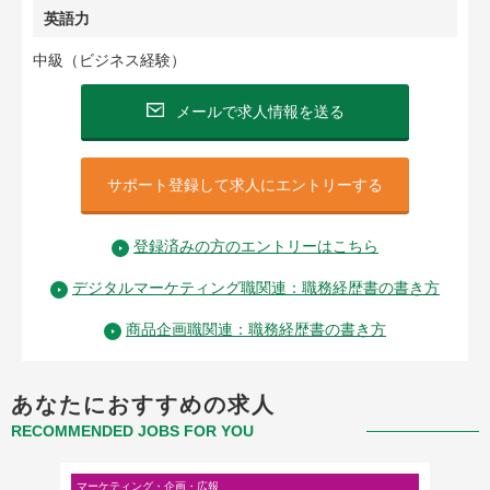
英語力
中級（ビジネス経験）
メールで求人情報を送る
サポート登録して求人にエントリーする
登録済みの方のエントリーはこちら
デジタルマーケティング職関連：職務経歴書の書き方
商品企画職関連：職務経歴書の書き方
あなたにおすすめの求人
RECOMMENDED JOBS FOR YOU
マーケティング・企画・広報
マーケテ