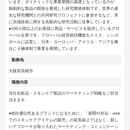
います。ダイナミックな事業展開の基礎となっているのが、
独創的な製品の開発を重視した研究開発体制です。世界の著
名な研究機関との共同研究プロジェクトに参加するなど、常
に先端技術に関する先駆的な研究活動に従事しています。
●100カ国以上のお客様に商品・サービスを提供しているグロ
ーバル企業です。グローバル経営統括機能をスイス、シンガ
ポールに設置し、日本・ヨーロッパ・アメリカ・アジアを舞
台に４極体制で事業を展開しています。
勤務地
大阪府高槻市
職務内容
当社化粧品・スキンケア製品のマーケティング戦略をご担当
頂きます。
●他社優位性あるブランドになるために、「新聞や折込・web
でのスキンケアアイテムの販売」の延長線上ではなく、新し
いアプローチを取り入れたマーケティング・コミュニケーシ