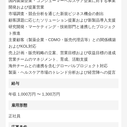
国内製薬企業・コンシューマーヘルスケア企業に対する事業
開発および提案営業
市場調査・競合分析を通じた新規ビジネス機会の創出
顧客課題に応じたソリューション提案および新製品導入支援
研究開発・マーケティング・技術部門と連携したプロジェク
ト推進
主要顧客（製薬企業・CDMO・販売代理店等）との関係構築
およびKOL対応
売上計画・販売戦略の立案、営業目標および収益目標の達成
営業チームのマネジメント、育成、活動支援
海外チームとの連携を含むグローバルプロジェクト対応
製薬・ヘルスケア市場のトレンド分析および経営陣への提言
給与
年収 1,000万円 〜 1,300万円
雇用形態
正社員