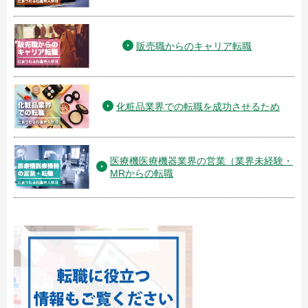
販売職からのキャリア転職
化粧品業界での転職を成功させるため
医療機医療機器業界の営業（業界未経験・
MRからの転職