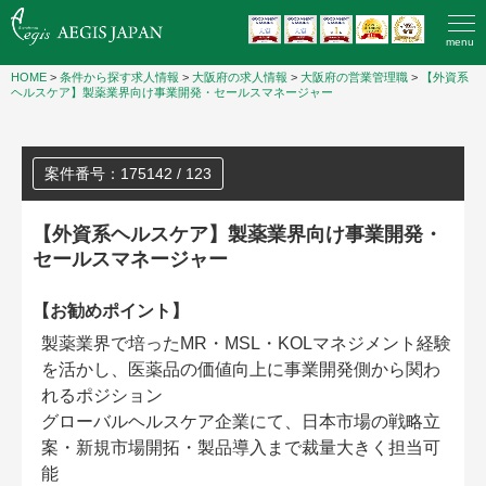
menu
HOME
>
条件から探す求人情報
>
大阪府の求人情報
>
大阪府の営業管理職
>
【外資系
ヘルスケア】製薬業界向け事業開発・セールスマネージャー
案件番号：175142 / 123
【外資系ヘルスケア】製薬業界向け事業開発・
セールスマネージャー
【お勧めポイント】
製薬業界で培ったMR・MSL・KOLマネジメント経験
を活かし、医薬品の価値向上に事業開発側から関わ
れるポジション
グローバルヘルスケア企業にて、日本市場の戦略立
案・新規市場開拓・製品導入まで裁量大きく担当可
能