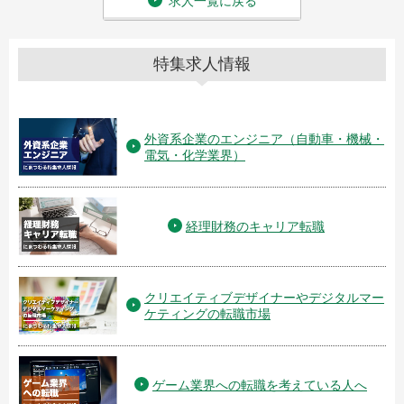
求人一覧に戻る
特集求人情報
外資系企業のエンジニア（自動車・機械・
電気・化学業界）
経理財務のキャリア転職
クリエイティブデザイナーやデジタルマー
ケティングの転職市場
ゲーム業界への転職を考えている人へ