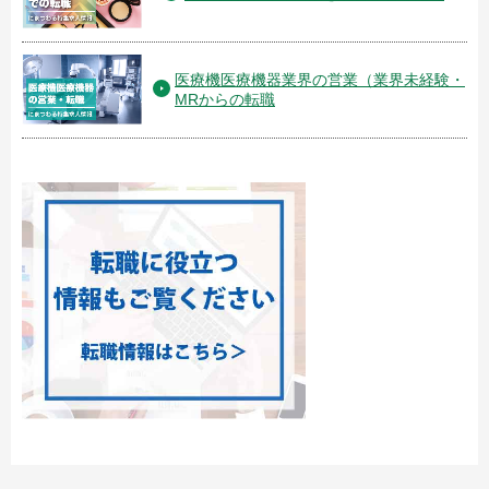
医療機医療機器業界の営業（業界未経験・
MRからの転職