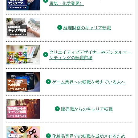
電気・化学業界）
経理財務のキャリア転職
クリエイティブデザイナーやデジタルマー
ケティングの転職市場
ゲーム業界への転職を考えている人へ
販売職からのキャリア転職
化粧品業界での転職を成功させるため