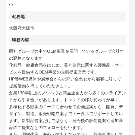
中
勤務地
大阪府大阪市
職務内容
同社グループの中でOEM事業を展開しているグループ会社で
の勤務となります
化粧品・健康食品をはじめ、美と健康に関する製商品・サー
ビスを提供するOEM事業の企画提案営業です。
HP等WEB媒体や展示会からの問い合わせから顧客に対して、
提案活動を行っていただきます。
創業130年以上のノウハウと商品企画力から多くのクライアン
トから引き合いがあります。トレンドの移り変わりが早く、
多様化する顧客のニーズに合わせて企画提案から、開発、デ
ザイン、製造、販売戦略立案までトータルでサポートしてい
ます。新製品提案だけではなく、発売後の販促提案や追加商
品のご提案などのフォローを行います。
また、国内生産、海外へ輸出となっており、貿易事務として