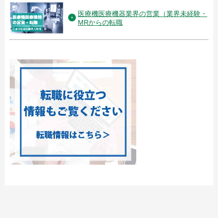
医療機医療機器業界の営業（業界未経験・
MRからの転職