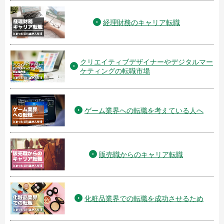
経理財務のキャリア転職
クリエイティブデザイナーやデジタルマー
ケティングの転職市場
ゲーム業界への転職を考えている人へ
販売職からのキャリア転職
化粧品業界での転職を成功させるため