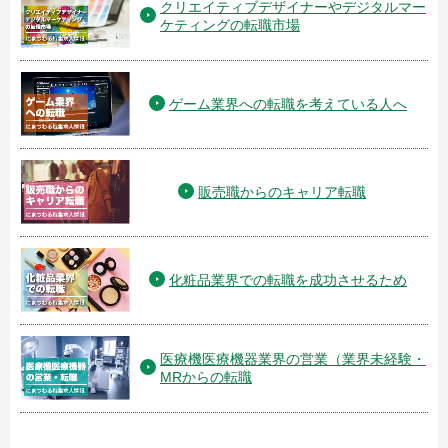
クリエイティブデザイナーやデジタルマー
ケティングの転職市場
ゲーム業界への転職を考えている人へ
販売職からのキャリア転職
化粧品業界での転職を成功させるため
医療機医療機器業界の営業（業界未経験・
MRからの転職