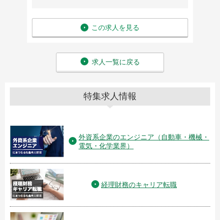
この求人を見る
求人一覧に戻る
特集求人情報
外資系企業のエンジニア（自動車・機械・
電気・化学業界）
経理財務のキャリア転職