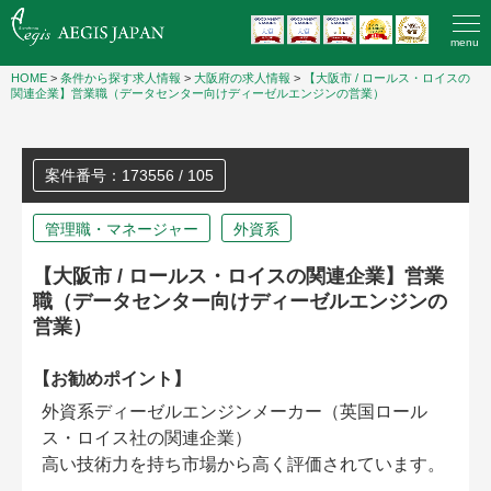
menu
HOME
>
条件から探す求人情報
>
大阪府の求人情報
>
【大阪市 / ロールス・ロイスの
関連企業】営業職（データセンター向けディーゼルエンジンの営業）
案件番号：173556 / 105
管理職・マネージャー
外資系
【大阪市 / ロールス・ロイスの関連企業】営業
職（データセンター向けディーゼルエンジンの
営業）
【お勧めポイント】
外資系ディーゼルエンジンメーカー（英国ロール
ス・ロイス社の関連企業）
高い技術力を持ち市場から高く評価されています。