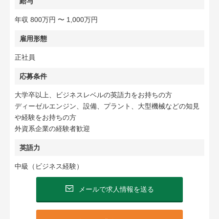
給与
年収 800万円 〜 1,000万円
雇用形態
正社員
応募条件
大学卒以上、ビジネスレベルの英語力をお持ちの方
ディーゼルエンジン、設備、プラント、大型機械などの知見
や経験をお持ちの方
外資系企業の経験者歓迎
英語力
中級（ビジネス経験）
メールで求人情報を送る