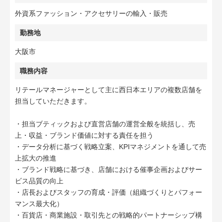
外資系ファッション・アクセサリーの輸入・販売
勤務地
大阪市
職務内容
リテールマネージャーとして主に西日本エリアの複数店舗を
担当していただきます。
・担当ブティックおよび直営店舗の運営全般を統括し、売
上・収益・ブランド価値に対する責任を担う
・データ分析に基づく戦略立案、KPIマネジメントを通して売
上拡大の推進
・ブランド戦略に基づき、店舗における催事企画およびサー
ビス品質の向上
・店長およびスタッフの育成・評価（組織づくりとパフォー
マンス最大化）
・百貨店・商業施設・取引先との戦略的パートナーシップ構