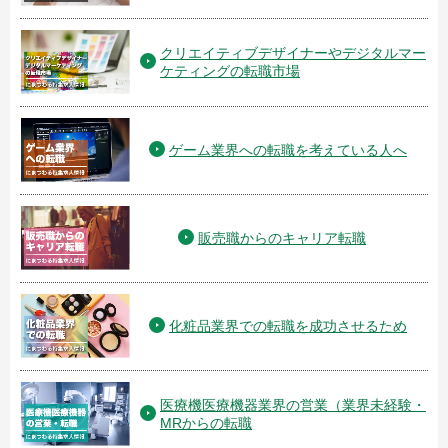
クリエイティブデザイナーやデジタルマー
ケティングの転職市場
ゲーム業界への転職を考えている人へ
販売職からのキャリア転職
化粧品業界での転職を成功させるため
医療機医療機器業界の営業（業界未経験・
MRからの転職