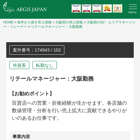
menu
HOME
>
条件から探す求人情報
>
大阪府の求人情報
>
大阪府のSV・エリアマネージャ
ー・トレーナー
>
リテールマネージャー：大阪勤務
案件番号：174943 / 102
外資系
転勤なし
リテールマネージャー：大阪勤務
【お勧めポイント】
百貨店への営業・折衝経験が生かせます。各店舗の
数値管理・分析を行い売上拡大に貢献できるやりが
いのあるお仕事です。
事業内容