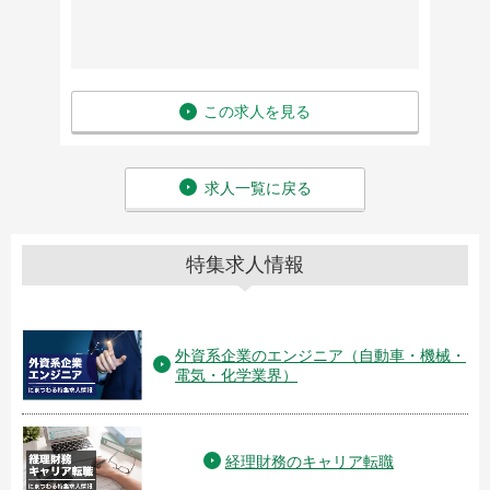
この求人を見る
求人一覧に戻る
特集求人情報
外資系企業のエンジニア（自動車・機械・
電気・化学業界）
経理財務のキャリア転職