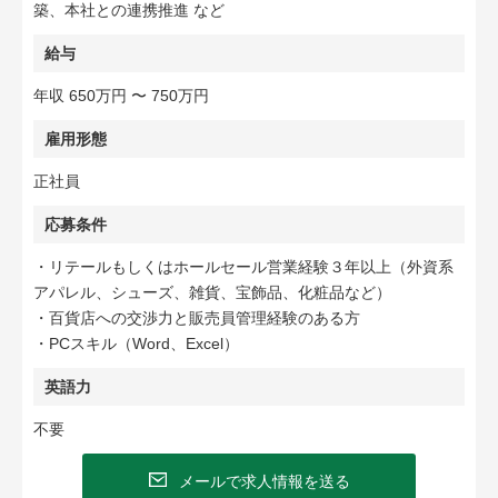
築、本社との連携推進 など
給与
年収 650万円 〜 750万円
雇用形態
正社員
応募条件
・リテールもしくはホールセール営業経験３年以上（外資系
アパレル、シューズ、雑貨、宝飾品、化粧品など）
・百貨店への交渉力と販売員管理経験のある方
・PCスキル（Word、Excel）
英語力
不要
メールで求人情報を送る