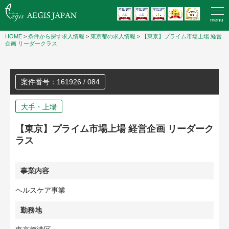
menu
HOME
>
条件から探す求人情報
>
東京都の求人情報
>
【東京】プライム市場上場 経営
企画 リーダークラス
案件番号：161926 / 084
大手・上場
【東京】プライム市場上場 経営企画 リーダーク
ラス
事業内容
ヘルスケア事業
勤務地