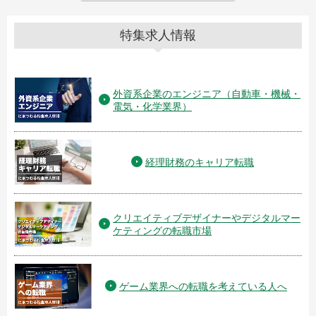
特集求人情報
外資系企業のエンジニア（自動車・機械・
電気・化学業界）
経理財務のキャリア転職
クリエイティブデザイナーやデジタルマー
ケティングの転職市場
ゲーム業界への転職を考えている人へ