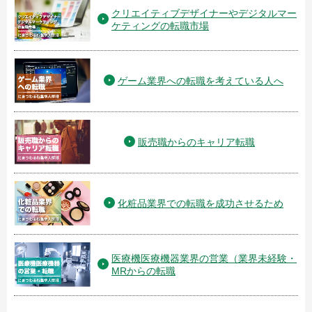
クリエイティブデザイナーやデジタルマー
ケティングの転職市場
ゲーム業界への転職を考えている人へ
販売職からのキャリア転職
化粧品業界での転職を成功させるため
医療機医療機器業界の営業（業界未経験・
MRからの転職