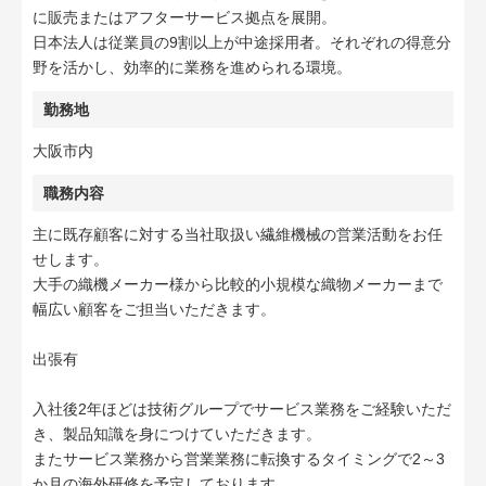
に販売またはアフターサービス拠点を展開。
日本法人は従業員の9割以上が中途採用者。それぞれの得意分
野を活かし、効率的に業務を進められる環境。
勤務地
大阪市内
職務内容
主に既存顧客に対する当社取扱い繊維機械の営業活動をお任
せします。
大手の織機メーカー様から比較的小規模な織物メーカーまで
幅広い顧客をご担当いただきます。
出張有
入社後2年ほどは技術グループでサービス業務をご経験いただ
き、製品知識を身につけていただきます。
またサービス業務から営業業務に転換するタイミングで2～3
か月の海外研修を予定しております。