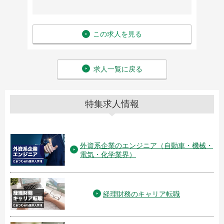
この求人を見る
求人一覧に戻る
特集求人情報
外資系企業のエンジニア（自動車・機械・
電気・化学業界）
経理財務のキャリア転職