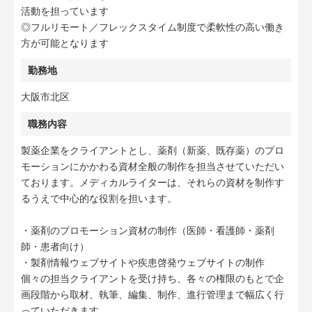
活動を担っています
◎フルリモート／フレックスタイム制度で柔軟性の高い働き
方が可能となります
勤務地
大阪市北区
職務内容
製薬企業をクライアントとし、薬剤（新薬、既存薬）のプロ
モーションにかかわる資材全般の制作を担当させていただい
ております。メディカルライターは、それらの資材を制作す
るうえで中心的な役割を担います。
・薬剤のプロモーション資材の制作（医師・看護師・薬剤
師・患者向け）
・製剤情報ウェブサイトや疾患啓発ウェブサイトの制作
個々の担当クライアントを受け持ち、各々の権限のもとで企
画段階から取材、執筆、編集、制作、進行管理まで幅広く行
っていただきます。