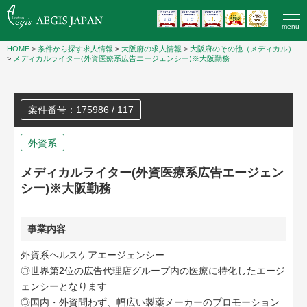
menu
HOME
>
条件から探す求人情報
>
大阪府の求人情報
>
大阪府のその他（メディカル）
>
メディカルライター(外資医療系広告エージェンシー)※大阪勤務
案件番号：175986 / 117
外資系
メディカルライター(外資医療系広告エージェン
シー)※大阪勤務
事業内容
外資系ヘルスケアエージェンシー
◎世界第2位の広告代理店グループ内の医療に特化したエージ
ェンシーとなります
◎国内・外資問わず、幅広い製薬メーカーのプロモーション