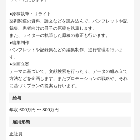
●原稿執筆・リライト
薬剤関連の資料、論文などを読み込んで、パンフレットや記
録集、患者向けの冊子の原稿を執筆します。
また、ライターの執筆した原稿の修正も行います。
●編集制作
パンフレットや記録集などの編集制作、進行管理を行いま
す。
●企画立案
テーマに基づいて、文献検索を行ったり、データの組み立て
方法などを企画します。またプロモーションの戦略や、それ
に基づくプランの提案も行います。
給与
年収 600万円 〜 800万円
雇用形態
正社員