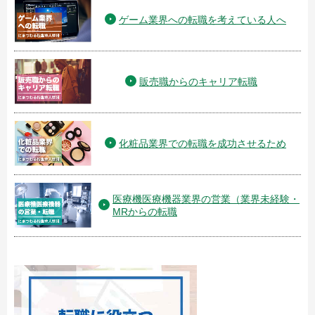
ゲーム業界への転職を考えている人へ
販売職からのキャリア転職
化粧品業界での転職を成功させるため
医療機医療機器業界の営業（業界未経験・
MRからの転職