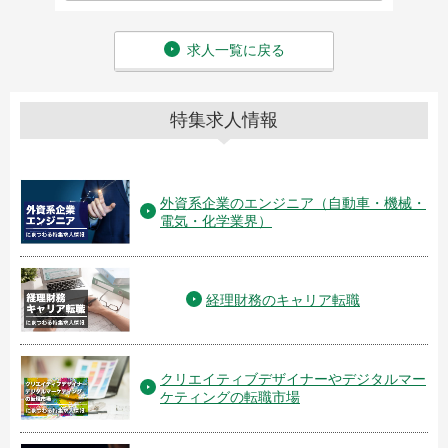
求人一覧に戻る
特集求人情報
外資系企業のエンジニア（自動車・機械・
電気・化学業界）
経理財務のキャリア転職
クリエイティブデザイナーやデジタルマー
ケティングの転職市場