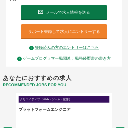
メールで求人情報を送る
サポート登録して求人にエントリーする
登録済みの方のエントリーはこちら
ゲームプログラマー職関連：職務経歴書の書き方
あなたにおすすめの求人
RECOMMENDED JOBS FOR YOU
クリエイティブ（Web・ゲーム・広告）
クリエイ
プラットフォームエンジニア
UI/