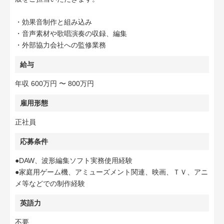
・効果音制作と組み込み
・音声素材や歌唱演奏の収録、編集
・外部協力会社への監修業務
給与
年収 600万円 〜 800万円
雇用形態
正社員
応募条件
●DAW、波形編集ソフト実務使用経験
●家庭用ゲーム機、アミューズメント関連、映画、ＴＶ、アニ
メ等などでの制作経験
英語力
不要