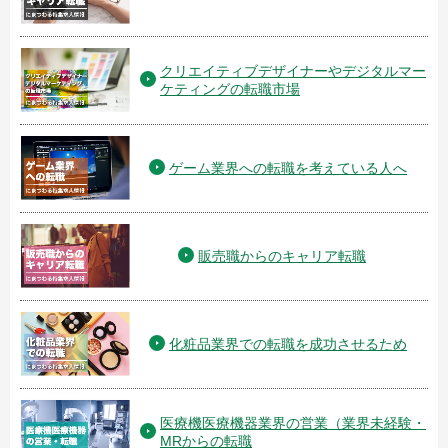
クリエイティブデザイナーやデジタルマー
ケティングの転職市場
ゲーム業界への転職を考えている人へ
販売職からのキャリア転職
化粧品業界での転職を成功させるため
医療機医療機器業界の営業（業界未経験・
MRからの転職