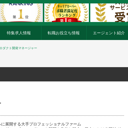
特集求人情報
転職お役立ち情報
エージェント紹介
内プロダクト開発マネージャー
ー
ルに展開する大手プロフェッショナルファーム