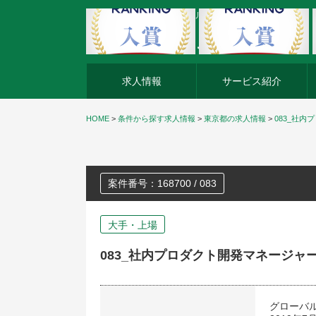
外資系企業の転職・キャリア転職ならアージスジャパン
求人情報
サービス紹介
HOME
>
条件から探す求人情報
>
東京都の求人情報
>
083_社
案件番号：168700 / 083
大手・上場
083_社内プロダクト開発マネージャ
グローバ