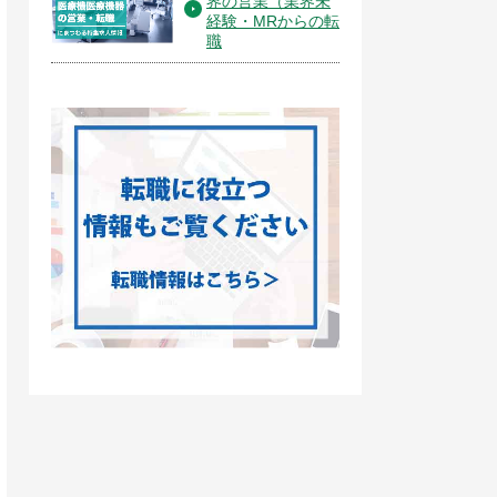
界の営業（業界未
経験・MRからの転
職