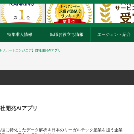
特集求人情報
転職お役立ち情報
エージェント紹介
ルサポートエンジニア】自社開発AIアプリ
社開発AIアプリ
処理に特化したデータ解析＆日本のリーガルテック産業を担う企業