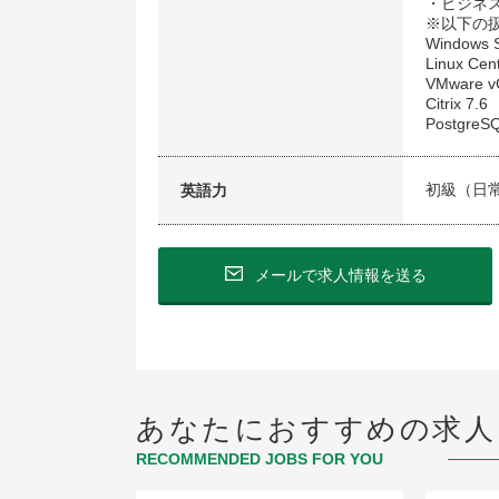
・ビジネ
※以下の
Windows S
Linux Cent
VMware vC
Citrix 7.6
PostgreSQL
初級（日
英語力
メールで求人情報を送る
あなたにおすすめの求人
RECOMMENDED JOBS FOR YOU