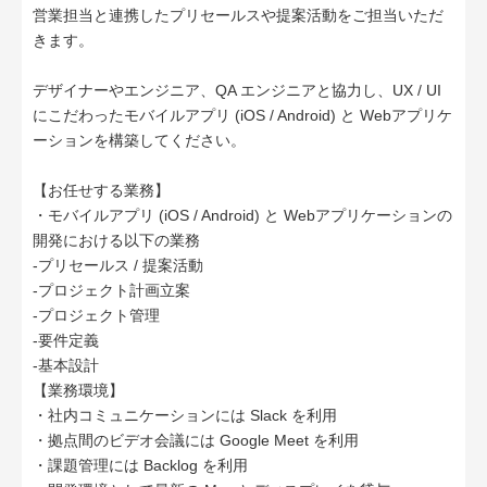
営業担当と連携したプリセールスや提案活動をご担当いただ
きます。
デザイナーやエンジニア、QA エンジニアと協力し、UX / UI
にこだわったモバイルアプリ (iOS / Android) と Webアプリケ
ーションを構築してください。
【お任せする業務】
・モバイルアプリ (iOS / Android) と Webアプリケーションの
開発における以下の業務
-プリセールス / 提案活動
-プロジェクト計画立案
-プロジェクト管理
-要件定義
-基本設計
【業務環境】
・社内コミュニケーションには Slack を利用
・拠点間のビデオ会議には Google Meet を利用
・課題管理には Backlog を利用