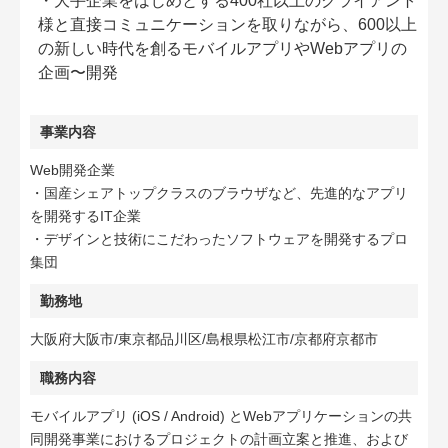
・大手企業をはじめとする400社以上のクライアント
様と直接コミュニケーションを取りながら、600以上
の新しい時代を創るモバイルアプリやWebアプリの
企画〜開発
事業内容
Web開発企業
・国産シェアトップクラスのブラウザなど、先進的なアプリ
を開発するIT企業
・デザインと技術にこだわったソフトウェアを開発するプロ
集団
勤務地
大阪府大阪市/東京都品川区/島根県松江市/京都府京都市
職務内容
モバイルアプリ (iOS / Android) とWebアプリケーションの共
同開発事業におけるプロジェクトの計画立案と推進、および