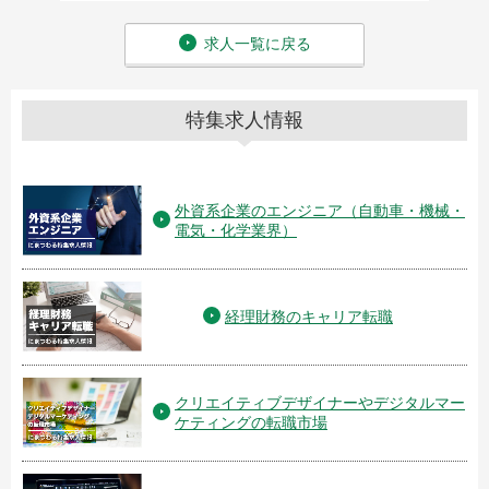
求人一覧に戻る
特集求人情報
外資系企業のエンジニア（自動車・機械・
電気・化学業界）
経理財務のキャリア転職
クリエイティブデザイナーやデジタルマー
ケティングの転職市場