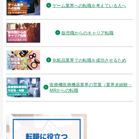
ゲーム業界への転職を考えている人へ
販売職からのキャリア転職
化粧品業界での転職を成功させるため
医療機医療機器業界の営業（業界未経験・
MRからの転職