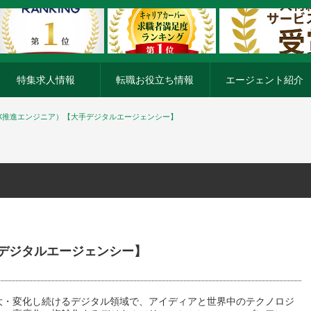
特集求人情報
転職お役立ち情報
エージェント紹介
DX推進エンジニア）【大手デジタルエージェンシー】
手デジタルエージェンシー】
大・変化し続けるデジタル領域で、アイディアと世界中のテクノロジ