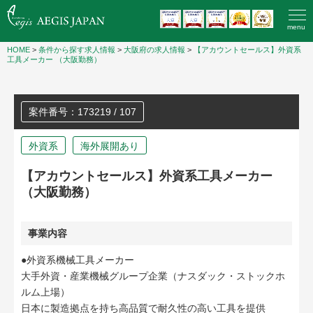
menu
HOME
>
条件から探す求人情報
>
大阪府の求人情報
>
【アカウントセールス】外資系
工具メーカー （大阪勤務）
案件番号：173219 / 107
外資系
海外展開あり
【アカウントセールス】外資系工具メーカー
（大阪勤務）
事業内容
●外資系機械工具メーカー
大手外資・産業機械グループ企業（ナスダック・ストックホ
ルム上場）
日本に製造拠点を持ち高品質で耐久性の高い工具を提供