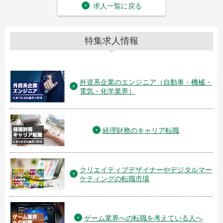
求人一覧に戻る
特集求人情報
外資系企業のエンジニア（自動車・機械・
電気・化学業界）
経理財務のキャリア転職
クリエイティブデザイナーやデジタルマー
ケティングの転職市場
ゲーム業界への転職を考えている人へ