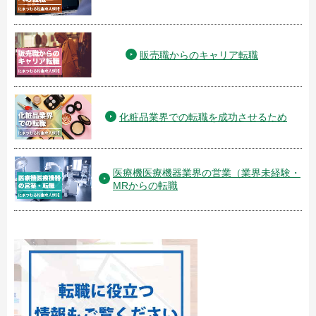
販売職からのキャリア転職
化粧品業界での転職を成功させるため
医療機医療機器業界の営業（業界未経験・
MRからの転職