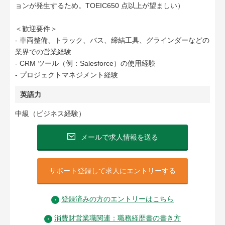
ョンが発生するため。TOEIC650 点以上が望ましい）
＜歓迎要件＞
- 車両整備、トラック、バス、締結工具、グラインダーなどの
業界での営業経験
- CRM ツール（例：Salesforce）の使用経験
- プロジェクトマネジメント経験
英語力
中級（ビジネス経験）
メールで求人情報を送る
サポート登録して求人にエントリーする
登録済みの方のエントリーはこちら
消費財営業職関連：職務経歴書の書き方