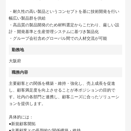
・耐久性の高い製品というコンセプトを基に技術開発を行い
幅広い製品群を供給
・高品質の製品開発のため材料選定からこだわり、厳しい設
計・開発基準と生産管理システムに基づき製品化
・グループ会社含めグローバル間での人材交流が可能
勤務地
大阪府
職務内容
主要顧客との関係を構築・維持・強化し、売上成長を促進
し、顧客満足度を向上させることが本ポジションの目的で
す。社内の各部門と連携し、顧客ニーズに合ったソリューシ
ョンを提供します。
具体的には：
●新規顧客開拓
●主要顧客との長期的な関係構築・維持