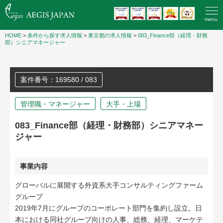
menu
HOME
>
条件から探す求人情報
>
東京都の求人情報
>
083_Finance部（経理・財務
部）シニアマネージャー
案件番号：169580 / 083
管理職・マネージャー
大手・上場
083_Finance部（経理・財務部）シニアマネー
ジャー
事業内容
グローバルに展開する外資系大手コンサルティングファーム
グループ
2019年7月にグループのコーポレート部門を集約し設立。日
本における同社グループ向けの人事、総務、経理、マーケテ