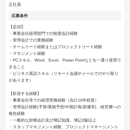
正社員
応募条件
【必須】
・事業会社経理部門での制度会計経験
・管理会計での業務経験
・チームリード経験またはプロジェクトリード経験
・マネジメント経験
・PCスキル、Word、Excel、Power Pointなどを一通り使用で
きること
・ビジネス英語スキル（リモート会議やメールでのやり取り
があります）
【歓迎する経験】
・事業会社等での経理実務経験（合計10年程度）
・管理会計経験(予算/業績予想/中期計画/原価等)、経営層への
報告経験
・一般的な財務会計及び簿記知識、簿記2級以上
・スタッフマネジメント経験、プロジェクトマネージメント