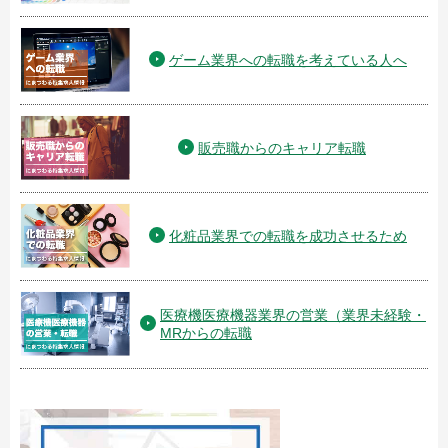
ゲーム業界への転職を考えている人へ
販売職からのキャリア転職
化粧品業界での転職を成功させるため
医療機医療機器業界の営業（業界未経験・
MRからの転職