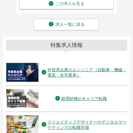
この求人を見る
求人一覧に戻る
特集求人情報
外資系企業のエンジニア（自動車・機械・
電気・化学業界）
経理財務のキャリア転職
クリエイティブデザイナーやデジタルマー
ケティングの転職市場