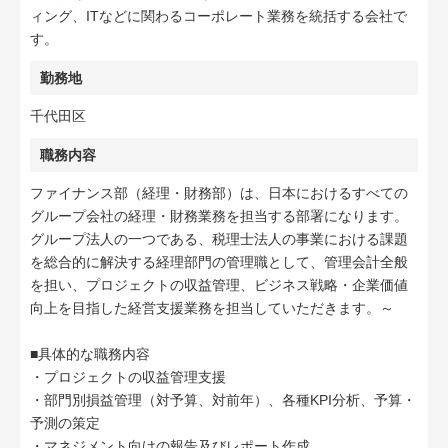
ィング、ITなどに関わるコーポレート業務を統括する会社で
す。
勤務地
千代田区
職務内容
ファイナンス部（経理・財務部）は、日本におけるすべての
グループ会社の経理・財務業務を担当する部署になります。
グループ法人の一つである、税理士法人の事業における課題
を総合的に解決する経理部門の管理職として、管理会計全般
を担い、プロジェクトの収益管理、ビジネス戦略・企業価値
向上を目指した経営支援業務を担当していただきます。～
■具体的な職務内容
・プロジェクトの収益管理支援
・部門別損益管理（対予算、対前年）、各種KPI分析、予算・
予測の策定
・マネジメント向けの報告及びレポート作成