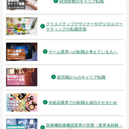
経理財務のキャリア転職
クリエイティブデザイナーやデジタルマー
ケティングの転職市場
ゲーム業界への転職を考えている人へ
販売職からのキャリア転職
化粧品業界での転職を成功させるため
医療機医療機器業界の営業（業界未経験・