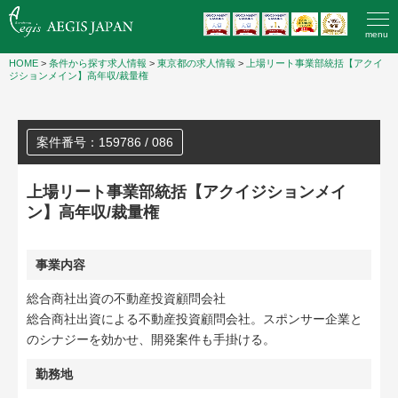
menu
HOME
>
条件から探す求人情報
>
東京都の求人情報
>
上場リート事業部統括【アクイ
ジションメイン】高年収/裁量権
案件番号：159786 / 086
上場リート事業部統括【アクイジションメイ
ン】高年収/裁量権
事業内容
総合商社出資の不動産投資顧問会社
総合商社出資による不動産投資顧問会社。スポンサー企業と
のシナジーを効かせ、開発案件も手掛ける。
勤務地