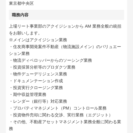
東京都中央区
職務内容
上場リート事業部のアクイジションから AM 業務全般の統括
をお願いします。
※メインはアクイジション業務
・住友商事開発案件不動産（物流施設メイン）のバリュエー
ション業務
・物流ディベロッパーからのソーシング業務
・投資採算分析等のプロダクツ業務
・物件デューデリジェンス業務
・ドキュメンテーション作成
・投資実行クロージング業務
・期中収益管理業務
・レンダー（銀行等）対応業務
・プロパティマネジメント（PM）コントロール業務
・投資物件売却に関わる交渉、実行業務（エグジット）
・その他、不動産アセットマネジメント業務全般に関わる業
務