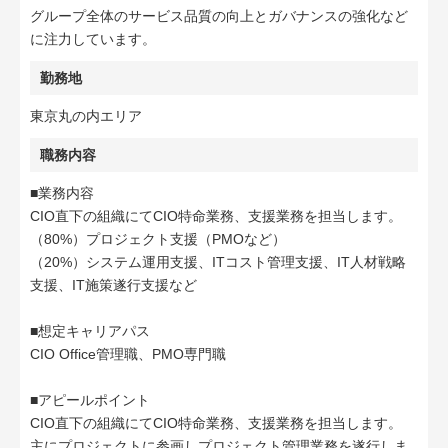
グループ全体のサービス品質の向上とガバナンスの強化など
に注力しています。
勤務地
東京丸の内エリア
職務内容
■業務内容
CIO直下の組織にてCIO特命業務、支援業務を担当します。
（80%）プロジェクト支援（PMOなど）
（20%）システム運用支援、ITコスト管理支援、IT人材戦略
支援、IT施策遂行支援など
■想定キャリアパス
CIO Office管理職、PMO専門職
■アピールポイント
CIO直下の組織にてCIO特命業務、支援業務を担当します。
主にプロジェクトに参画しプロジェクト管理業務を遂行しま