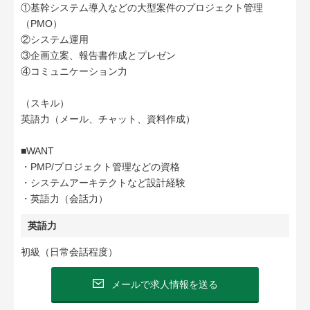
①基幹システム導入などの大型案件のプロジェクト管理
（PMO）
②システム運用
③企画立案、報告書作成とプレゼン
④コミュニケーション力
（スキル）
英語力（メール、チャット、資料作成）
■WANT
・PMP/プロジェクト管理などの資格
・システムアーキテクトなど設計経験
・英語力（会話力）
英語力
初級（日常会話程度）
メールで求人情報を送る