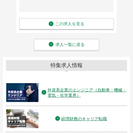
この求人を見る
求人一覧に戻る
特集求人情報
外資系企業のエンジニア（自動車・機械・
電気・化学業界）
経理財務のキャリア転職