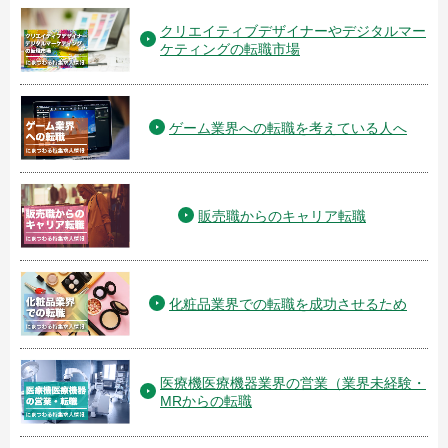
クリエイティブデザイナーやデジタルマー
ケティングの転職市場
ゲーム業界への転職を考えている人へ
販売職からのキャリア転職
化粧品業界での転職を成功させるため
医療機医療機器業界の営業（業界未経験・
MRからの転職