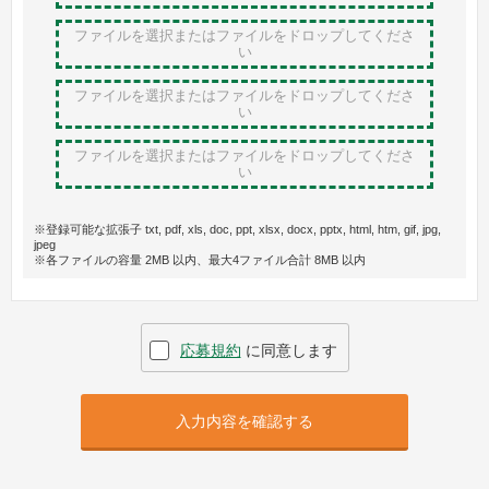
ファイルを選択またはファイルをドロップ
してくださ
い
ファイルを選択またはファイルをドロップ
してくださ
い
ファイルを選択またはファイルをドロップ
してくださ
い
※登録可能な拡張子 txt, pdf, xls, doc, ppt, xlsx, docx, pptx, html, htm, gif, jpg,
jpeg
※各ファイルの容量 2MB 以内、最大4ファイル合計 8MB 以内
応募規約
に同意します
入力内容を確認する