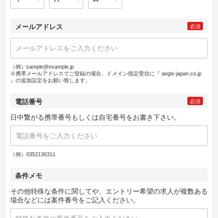
メールアドレス
必須
（例）sample@example.jp
※携帯メールアドレスでご登録の場合、ドメイン指定受信に『 aegis-japan.co.jp
』の追加設定をお願い致します。
電話番号
必須
日中繋がる携帯番号もしくは自宅番号をお書き下さい。
（例）0352136311
条件メモ
その他特殊な条件に関してや、エントリー希望の求人が複数ある
場合などには案件番号をご記入ください。