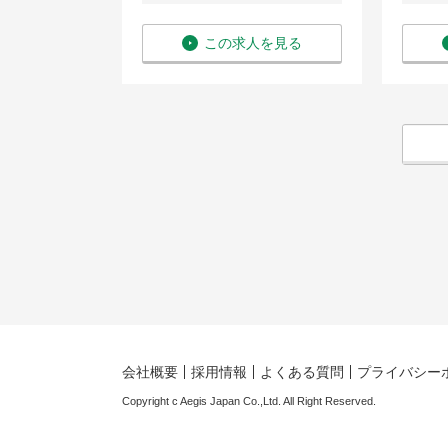
を見る
この求人を見る
会社概要
採用情報
よくある質問
プライバシー
Copyright c Aegis Japan Co.,Ltd. All Right Reserved.