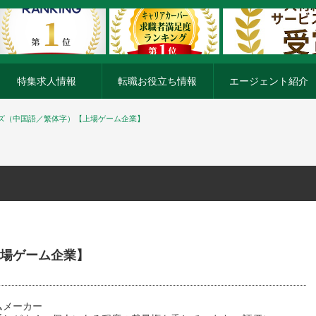
特集求人情報
転職お役立ち情報
エージェント紹介
ズ（中国語／繁体字）【上場ゲーム企業】
場ゲーム企業】
ムメーカー