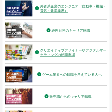
外資系企業のエンジニア（自動車・機械・
電気・化学業界）
経理財務のキャリア転職
クリエイティブデザイナーやデジタルマー
ケティングの転職市場
ゲーム業界への転職を考えている人へ
販売職からのキャリア転職