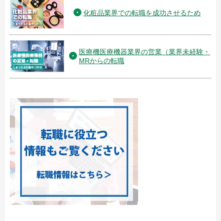
化粧品業界での転職を成功させるため
医療機医療機器業界の営業（業界未経験・
MRからの転職