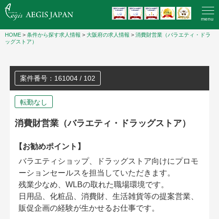
menu
HOME
>
条件から探す求人情報
>
大阪府の求人情報
>
消費財営業（バラエティ・ドラ
ッグストア）
案件番号：161004 / 102
転勤なし
消費財営業（バラエティ・ドラッグストア）
【お勧めポイント】
バラエティショップ、ドラッグストア向けにプロモ
ーションセールスを担当していただきます。
残業少なめ、WLBの取れた職場環境です。
日用品、化粧品、消費財、生活雑貨等の提案営業、
販促企画の経験が生かせるお仕事です。