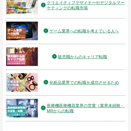
クリエイティブデザイナーやデジタルマー
ケティングの転職市場
ゲーム業界への転職を考えている人へ
販売職からのキャリア転職
化粧品業界での転職を成功させるため
医療機医療機器業界の営業（業界未経験・
MRからの転職