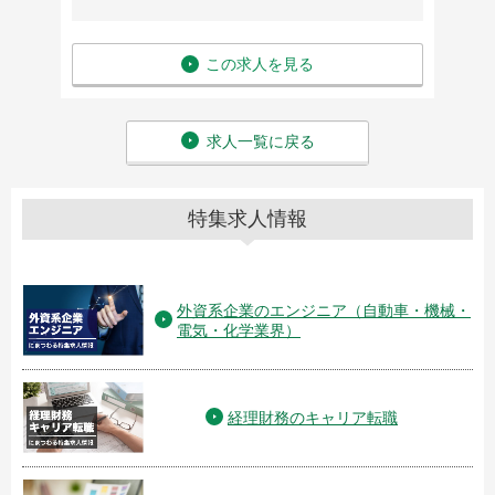
この求人を見る
求人一覧に戻る
特集求人情報
外資系企業のエンジニア（自動車・機械・
電気・化学業界）
経理財務のキャリア転職