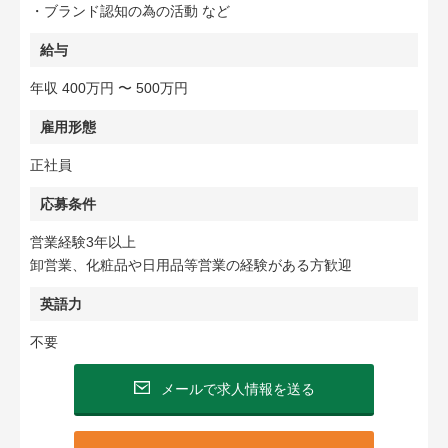
・ブランド認知の為の活動 など
給与
年収 400万円 〜 500万円
雇用形態
正社員
応募条件
営業経験3年以上
卸営業、化粧品や日用品等営業の経験がある方歓迎
英語力
不要
メールで求人情報を送る