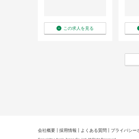
 〜 600万
を見る
この求人を見る
会社概要
採用情報
よくある質問
プライバシー