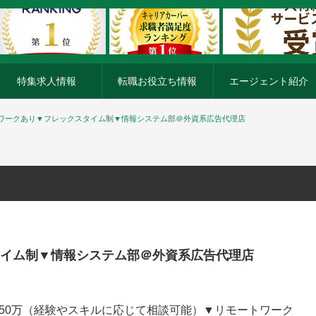
特集求人情報
転職お役立ち情報
エージェント紹介
ワークあり▼フレックスタイム制▼情報システム部＠外資系広告代理店
イム制▼情報システム部＠外資系広告代理店
00万円 〜650万（経験やスキルに応じて相談可能）▼リモートワーク