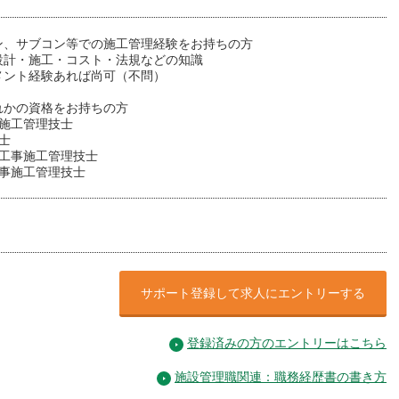
ン、サブコン等での施工管理経験をお持ちの方
設計・施工・コスト・法規などの知識
メント経験あれば尚可（不問）
れかの資格をお持ちの方
築施工管理技士
士
気工事施工管理技士
工事施工管理技士
サポート登録して求人にエントリーする
登録済みの方のエントリーはこちら
施設管理職関連：職務経歴書の書き方