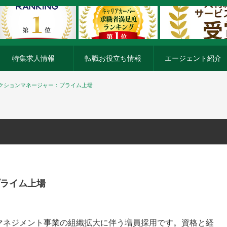
特集求人情報
転職お役立ち情報
エージェント紹介
クションマネージャー：プライム上場
ライム上場
マネジメント事業の組織拡大に伴う増員採用です。資格と経