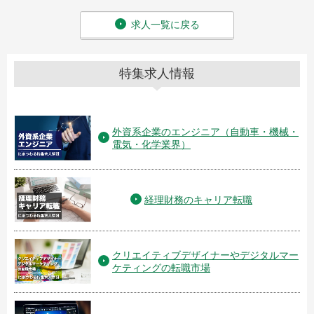
求人一覧に戻る
特集求人情報
外資系企業のエンジニア（自動車・機械・
電気・化学業界）
経理財務のキャリア転職
クリエイティブデザイナーやデジタルマー
ケティングの転職市場