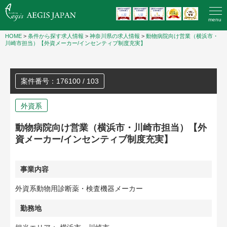
menu
HOME
>
条件から探す求人情報
>
神奈川県の求人情報
>
動物病院向け営業（横浜市・
川崎市担当）【外資メーカー/インセンティブ制度充実】
案件番号：176100 / 103
外資系
動物病院向け営業（横浜市・川崎市担当）【外
資メーカー/インセンティブ制度充実】
事業内容
外資系動物用診断薬・検査機器メーカー
勤務地