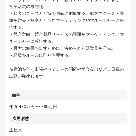
営業活動の最適化。
・顧客のニーズと期待を明確に把握する。顧客のニーズ・課
題を対策・提案とともにマーケティングやマネージャーに報
告する。
・競合動向、競合製品サービスの課題をマーケティングとマ
ネージャーに報告する。
・最大の結果を出すために、決められた活動量を守る。
・経費をルールに則り管理する。
※宿泊を伴う出張やセミナーの開催や学会参加など土日祝の
出勤が発生します
給与
年収 460万円 〜 760万円
雇用形態
正社員