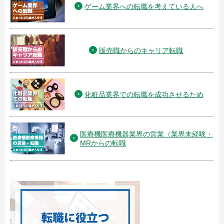
ゲーム業界への転職を考えている人へ
販売職からのキャリア転職
化粧品業界での転職を成功させるため
医療機医療機器業界の営業（業界未経験・
MRからの転職