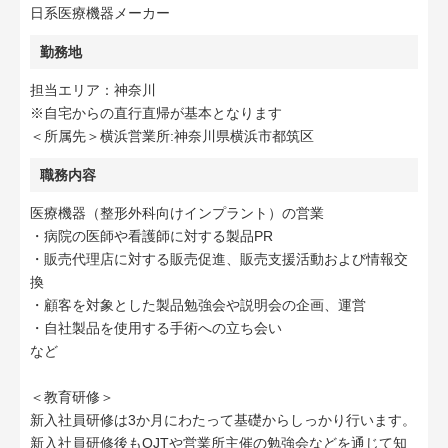
日系医療機器メーカー
勤務地
担当エリア：神奈川
※自宅からの直行直帰が基本となります
＜所属先＞横浜営業所:神奈川県横浜市都筑区
職務内容
医療機器（整形外科向けインプラント）の営業
・病院の医師や看護師に対する製品PR
・販売代理店に対する販売促進、販売支援活動および情報交
換
・顧客を対象とした製品勉強会や説明会の企画、運営
・自社製品を使用する手術への立ち会い
など
＜教育研修＞
新入社員研修は3か月にわたって基礎からしっかり行います。
新入社員研修後もOJTや営業所主催の勉強会などを通じて知