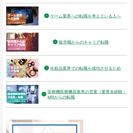
ゲーム業界への転職を考えている人へ
販売職からのキャリア転職
化粧品業界での転職を成功させるため
医療機医療機器業界の営業（業界未経験・
MRからの転職