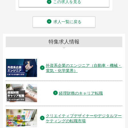
この求人を見る
求人一覧に戻る
特集求人情報
外資系企業のエンジニア（自動車・機械・
電気・化学業界）
経理財務のキャリア転職
クリエイティブデザイナーやデジタルマー
ケティングの転職市場