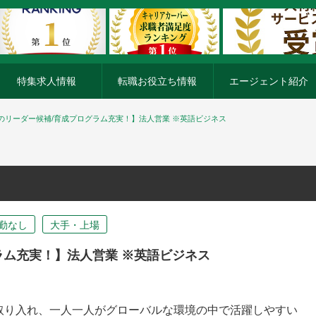
特集求人情報
転職お役立ち情報
エージェント紹介
のリーダー候補/育成プログラム充実！】法人営業 ※英語ビジネス
勤なし
大手・上場
ラム充実！】法人営業 ※英語ビジネス
取り入れ、一人一人がグローバルな環境の中で活躍しやすい