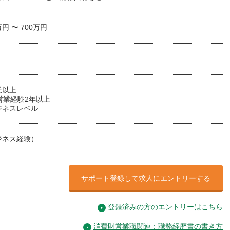
万円 〜 700万円
業以上
の営業経験2年以上
ジネスレベル
ジネス経験）
サポート登録して求人にエントリーする
登録済みの方のエントリーはこちら
消費財営業職関連：職務経歴書の書き方