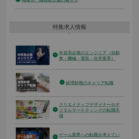
特集求人情報
外資系企業のエンジニア（自動
車・機械・電気・化学業界）
経理財務のキャリア転職
クリエイティブデザイナーやデ
ジタルマーケティングの転職市
場
ゲーム業界への転職を考えてい