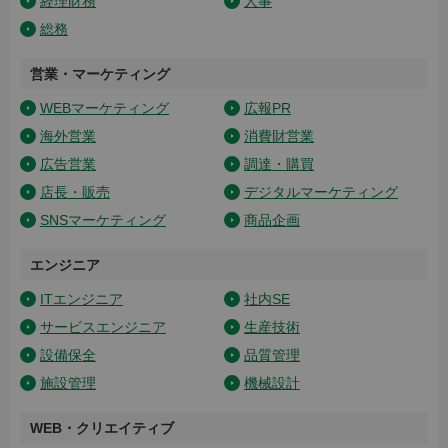
経理財務
人事
総務
営業・マーケティング
WEBマーケティング
広報PR
海外営業
消費財営業
広告営業
調達・購買
店長・販売
デジタルマーケティング
SNSマーケティング
商品企画
エンジニア
ITエンジニア
社内SE
サービスエンジニア
生産技術
設備保全
品質管理
施設管理
機械設計
WEB・クリエイティブ