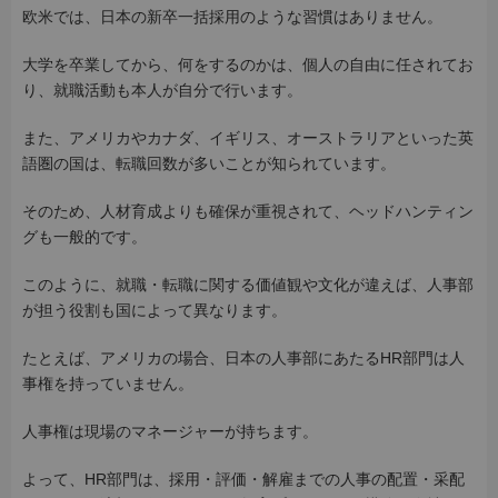
欧米では、日本の新卒一括採用のような習慣はありません。
大学を卒業してから、何をするのかは、個人の自由に任されてお
り、就職活動も本人が自分で行います。
また、アメリカやカナダ、イギリス、オーストラリアといった英
語圏の国は、転職回数が多いことが知られています。
そのため、人材育成よりも確保が重視されて、ヘッドハンティン
グも一般的です。
このように、就職・転職に関する価値観や文化が違えば、人事部
が担う役割も国によって異なります。
たとえば、アメリカの場合、日本の人事部にあたるHR部門は人
事権を持っていません。
人事権は現場のマネージャーが持ちます。
よって、HR部門は、採用・評価・解雇までの人事の配置・采配