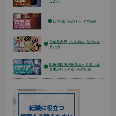
る人へ
販売職からのキャリア転職
化粧品業界での転職を成功させ
るため
医療機医療機器業界の営業（業
界未経験・MRからの転職