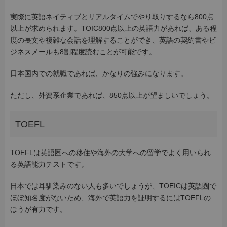
実際に英語ネイティブとリアルタイムでやり取りするなら800点
以上が求められます。TOIC800点以上の英語力があれば、ある程
度の長文や複雑な会話を理解することができ、英語の契約書やビ
ジネスメールも8割程度読むことが可能です。
日本国内での就職であれば、かなりの強みになります。
ただし、外資系企業であれば、850点以上が望ましいでしょう。
TOEFL
TOEFLは英語圏への移住や海外の大学への留学でよく用いられ
る英語能力テストです。
日本では耳馴染みのない人も多いでしょうが、TOEICは英語圏で
ほぼ知名度がないため、海外で英語力を証明するにはTOEFLの
ほうが有力です。