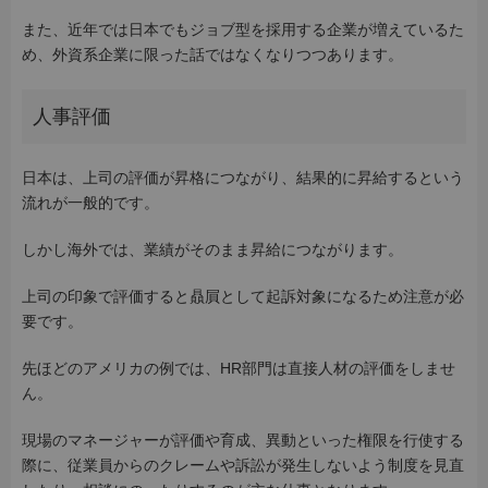
また、近年では日本でもジョブ型を採用する企業が増えているた
め、外資系企業に限った話ではなくなりつつあります。
人事評価
日本は、上司の評価が昇格につながり、結果的に昇給するという
流れが一般的です。
しかし海外では、業績がそのまま昇給につながります。
上司の印象で評価すると贔屓として起訴対象になるため注意が必
要です。
先ほどのアメリカの例では、HR部門は直接人材の評価をしませ
ん。
現場のマネージャーが評価や育成、異動といった権限を行使する
際に、従業員からのクレームや訴訟が発生しないよう制度を見直