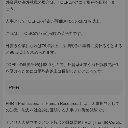
外資系や海外就職の場合は、TOEFLのスコア取得を目指しまし
ょう。
人事としてTOEFLの得点が評価されるのは71点以上。
これは、TOEICの775点程度の英語力です。
外資系企業になれば79点以上、法律関係の業務に携わろうとする
と96点以上が求められます。
TOEFLの世界平均は83点なので、外資系企業や海外就職で評価
を受けるためには平均点以上は目指したいところです。
PHR
PHR（Professional in Human Resources）は、人事担当として
の知識・能力を社会的に証明する人事プロ資格試験です。
アメリカ人材マネジメント協会の姉妹団体HRCI (The HR Certific