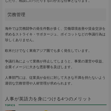
したり、相談にのったりするのが主な仕事となります。
労務管理
海外では労務闘争の発生件数が多く、労働環境改善や賃金交渉を
求めるストライキ・サボタージュ、ボイコットなどの争議行為は
珍しくありません。
欧米だけでなく東南アジア圏でも多く発生しています。
争議行為によって業務が停止してしまうと、事業の運営や収益、
企業イメージに大きな悪影響を及ぼします。
人事部門には、従業員が会社に対して大きな不満を持たないよう
適切な労務管理や人材管理が求められます。
人事が英語力を身につける4つのメリット