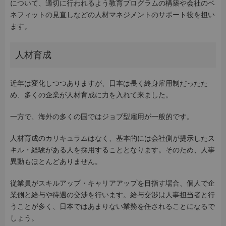
について、適切に行われるよう教育プログラムの構築や会社のベ
ネフィットの見直しなどの人材マネジメントのサポート役を担い
ます。
人材育成
近年は変化しつつありますが、日本は長く終身雇用制だったた
め、多くの企業が人材育成に力を入れて来ました。
一方で、海外の多くの国ではジョブ型雇用が一般的です。
人材育成のカリキュラムはなく、基本的には会社側が提示したス
キル・経験がある人を採用することとなります。そのため、人事
異動もほとんどありません。
従業員がスキルアップ・キャリアアップを目指す場合、個人で企
業側と給与や待遇の交渉を行います。給与交渉は人事担当者と行
うことが多く、日本ではあまりない業務を任されることになるで
しょう。