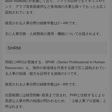
ation Institute) が実施しており、アメリカ以外でもイギリスやイ
ンド、アラブ首長国連邦など各地域の主要な国々でもっとも広く
認知されています。
推奨される人事分野の経験年数は2～4年です。
主に人事労務・人材開発の運用・機能について出題されます。
SHRM
同様にHRCIが実施する、SPHR（Senior Professional in Human
Resources）も、海外の各地域を代表する国で広く認知されてい
る人事の知識・能力を証明する資格の1つです。
推奨される人事分野の経験年数は6～8年です。
出題範囲には経営戦略･政策まで含まれ、PHRと比較するとより
高度な人事分野の知識が問われるため、「上級人事プロ資格」と
呼ばれます。