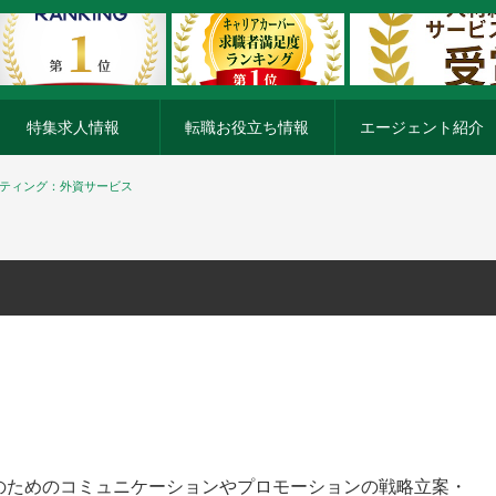
特集求人情報
転職お役立ち情報
エージェント紹介
ケティング：外資サービス
のためのコミュニケーションやプロモーションの戦略立案・