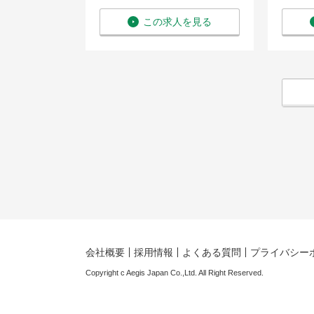
を見る
この求人を見る
会社概要
採用情報
よくある質問
プライバシー
Copyright c Aegis Japan Co.,Ltd. All Right Reserved.