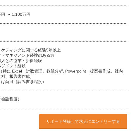
万円 〜 1,100万円
ーケティングに関する経験5年以上
クトマネジメント経験のある方
法人との協業・折衝経験
ネジメント経験
特に Excel：計数管理、数値分析, Powerpoint：提案書作成、社内
資料、報告書作成）
れば尚可（読み書き程度）
常会話程度）
サポート登録して求人にエントリーする