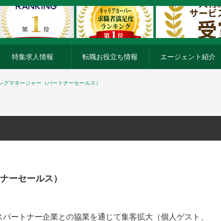
特集求人情報
転職お役立ち情報
エージェント紹介
ングマネージャー（パートナーセールス）
ナーセールス）
スパートナー企業との協業を通じて集客拡大（個人ゲスト、