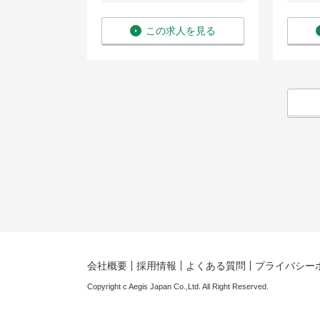
を見る
この求人を見る
会社概要
採用情報
よくある質問
プライバシー
Copyright c Aegis Japan Co.,Ltd. All Right Reserved.