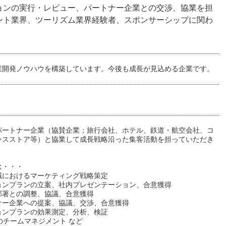
ョンの実行・レビュー、パートナー企業との交渉、協業を担
ント業界、ツーリズム業界経験者、スポンサーシップに関わ
業開発ノウハウを構築しています。今後も成長が見込める企業です。
パートナー企業（協賛企業；旅行会社、ホテル、鉄道・航空会社、コ
ンスストア等）と協業して成長戦略沿った集客活動を担っていただき
は・・・
域におけるマーケティング戦略策定
ョンプランの立案、社内プレゼンテーション、合意獲得
部署との調整、協議、合意獲得
ナー企業への提案、協議、交渉、合意獲得
ョンプランの効果測定、分析、検証
のチームマネジメント など