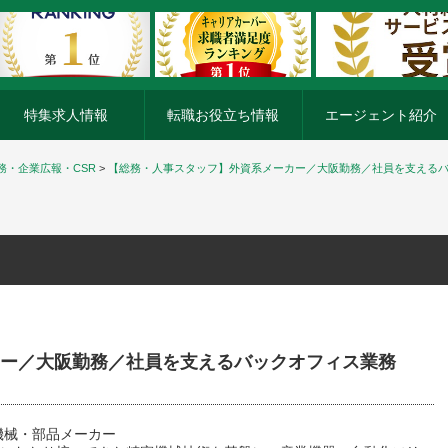
特集求人情報
転職お役立ち情報
エージェント紹介
務・企業広報・CSR
>
【総務・人事スタッフ】外資系メーカー／大阪勤務／社員を支える
ー／大阪勤務／社員を支えるバックオフィス業務
機械・部品メーカー