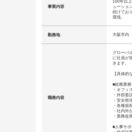
100年
事業内容
ューショ
続けてお
環境。
大阪市内
勤務地
グローバ
に社員が
きます。
【具体的
■総務業務
・オフィ
・外部委
職務内容
・安全衛
・各種規
・社内外
・業務改
■人事サポ