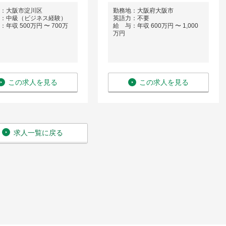
：大阪市淀川区
勤務地：大阪府大阪市
：中級（ビジネス経験）
英語力：不要
年収 500万円 〜 700万
給 与：年収 600万円 〜 1,000
万円
この求人を見る
この求人を見る
求人一覧に戻る