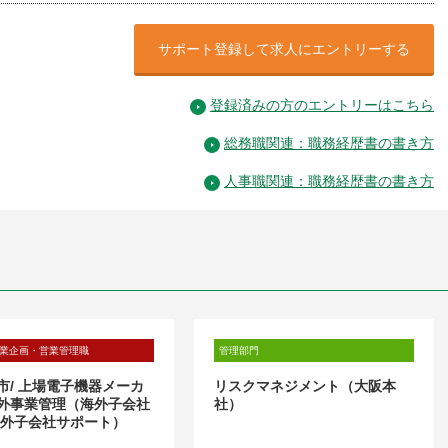
サポート登録して求人にエントリーする
登録済みの方のエントリーはこちら
総務職関連：職務経歴書の書き方
人事職関連：職務経歴書の書き方
業企画・営業管理職
管理部門
市/ 上場電子機器メーカ
リスクマネジメント（大阪本
外事業管理（海外子会社
社）
海外子会社サポート）