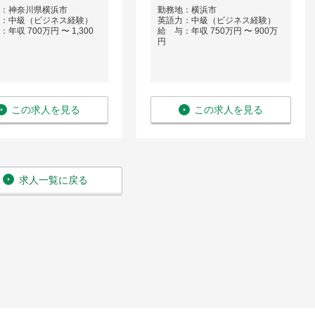
：神奈川県横浜市
勤務地：横浜市
：中級（ビジネス経験）
英語力：中級（ビジネス経験）
年収 700万円 〜 1,300
給 与：年収 750万円 〜 900万
円
この求人を見る
この求人を見る
求人一覧に戻る