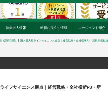
特集求人情報
転職お役立ち情報
エージェント紹介
画（課長代理）】国内最大級ライフサイエンス拠点｜経営戦略・全社横断PJ・新規事業推
ライフサイエンス拠点｜経営戦略・全社横断PJ・新