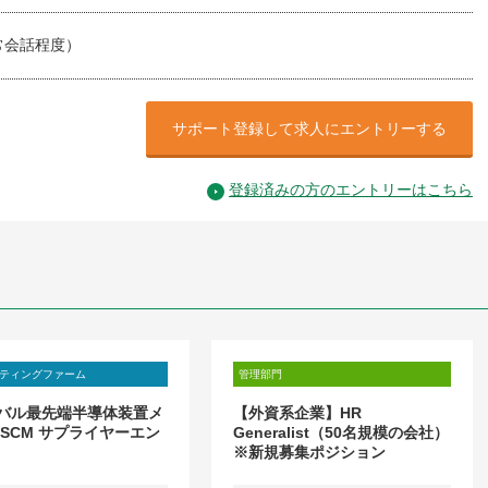
常会話程度）
サポート登録して求人にエントリーする
登録済みの方のエントリーはこちら
ティングファーム
管理部門
バル最先端半導体装置メ
【外資系企業】HR
 SCM サプライヤーエン
Generalist（50名規模の会社）
※新規募集ポジション