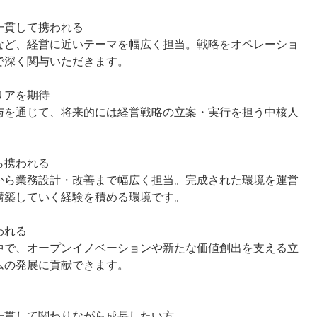
一貫して携われる
など、経営に近いテーマを幅広く担当。戦略をオペレーショ
で深く関与いただきます。
リアを期待
与を通じて、将来的には経営戦略の立案・実行を担う中核人
ら携われる
から業務設計・改善まで幅広く担当。完成された環境を運営
構築していく経験を積める環境です。
われる
中で、オープンイノベーションや新たな価値創出を支える立
ムの発展に貢献できます。
一貫して関わりながら成長したい方