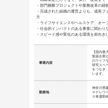
・部門横断プロジェクトや業務改革の経
・完成された組織の運営よりも、成長フ
方
・ライフサイエンスやヘルスケア、オー
・社会的インパクトのある事業に関わり
・スピード感や変化のある環境を前向き
【国内最
製薬企業
のライフ
事業内容
研究スペ
をつなぎ
います。
神奈川県
勤務地
※テレワ
※車通勤