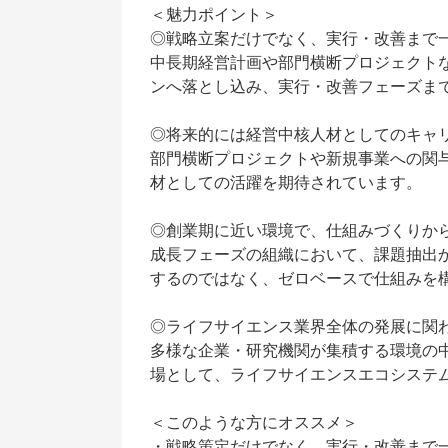
＜魅力ポイント＞
◎戦略立案だけでなく、実行・改善まで
中長期経営計画や部門横断プロジェクト
ンへ落とし込み、実行・改善フェーズま
◎将来的には経営中核人材としてのキャ
部門横断プロジェクトや新規事業への関
材としての活躍を期待されています。
◎創業期に近い環境で、仕組みづくりか
成長フェーズの組織において、課題抽出
するのではなく、ゼロベースで仕組みを
◎ライフサイエンス業界全体の発展に関
多様な企業・研究機関が集積する環境の
場として、ライフサイエンスエコシステ
＜このような方にオススメ＞
・戦略策定だけでなく、実行・改善まで